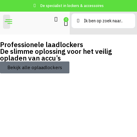
De specialist in lockers & accessoires
0
Professionele laadlockers
De slimme oplossing voor het veilig
opladen van accu’s
Bekijk alle oplaadlockers