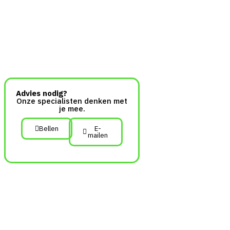
Advies nodig?
Onze specialisten denken met
je mee.
Bellen
E-
mailen