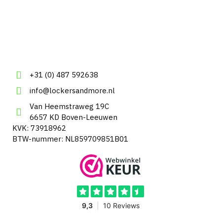
+31 (0) 487 592638
info@lockersandmore.nl
Van Heemstraweg 19C
6657 KD Boven-Leeuwen
KVK: 73918962
BTW-nummer: NL859709851B01