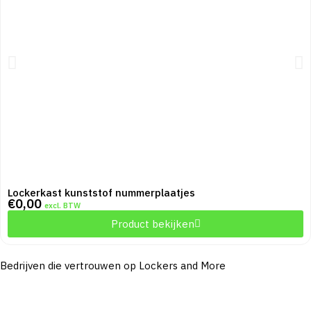
Lockerkast kunststof nummerplaatjes
€
0,00
excl. BTW
Product bekijken
Bedrijven die vertrouwen op Lockers and More