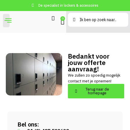
De specialist in lockers & accessoires
0
Bedankt voor
jouw offerte
aanvraag!
We zullen zo spoedig mogelijk
contact met je opnemen!
Terug naar de
homepage
Bel ons: