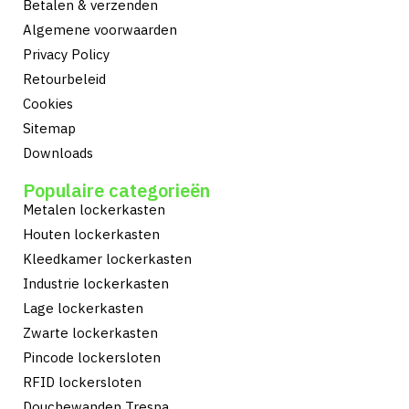
Betalen & verzenden
Algemene voorwaarden
Privacy Policy
Retourbeleid
Cookies
Sitemap
Downloads
Populaire categorieën
Metalen lockerkasten
Houten lockerkasten
Kleedkamer lockerkasten
Industrie lockerkasten
Lage lockerkasten
Zwarte lockerkasten
Pincode lockersloten
RFID lockersloten
Douchewanden Trespa