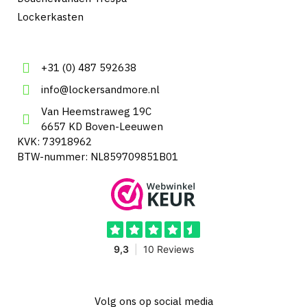
Lockerkasten
+31 (0) 487 592638
info@lockersandmore.nl
Van Heemstraweg 19C
6657 KD Boven-Leeuwen
KVK: 73918962
BTW-nummer: NL859709851B01
Volg ons op social media