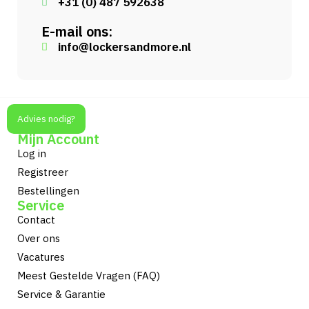
+31 (0) 487 592638
E-mail ons:
info@lockersandmore.nl
Advies nodig?
Mijn Account
Log in
Registreer
Bestellingen
Service
Contact
Over ons
Vacatures
Meest Gestelde Vragen (FAQ)
Service & Garantie