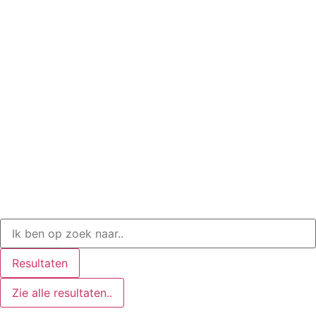
Resultaten
Zie alle resultaten..