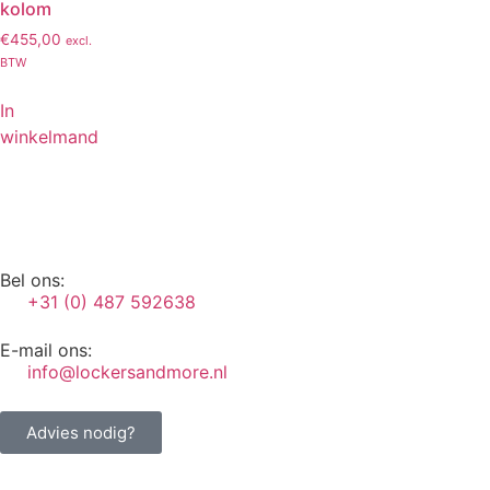
kolom
€
455,00
excl.
BTW
In
winkelmand
Bel ons:
+31 (0) 487 592638
E-mail ons:
info@lockersandmore.nl
Advies nodig?