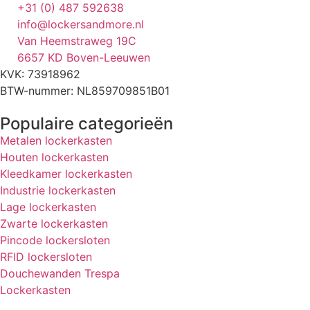
+31 (0) 487 592638
info@lockersandmore.nl
Van Heemstraweg 19C
6657 KD Boven-Leeuwen
KVK: 73918962
BTW-nummer: NL859709851B01
Populaire categorieën
Metalen lockerkasten
Houten lockerkasten
Kleedkamer lockerkasten
Industrie lockerkasten
Lage lockerkasten
Zwarte lockerkasten
Pincode lockersloten
RFID lockersloten
Douchewanden Trespa
Lockerkasten