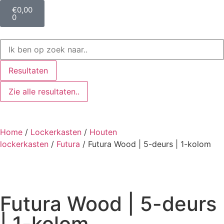
€
0,00
0
Resultaten
Zie alle resultaten..
Home
/
Lockerkasten
/
Houten
lockerkasten
/
Futura
/ Futura Wood | 5-deurs | 1-kolom
Futura Wood | 5-deurs
| 1-kolom