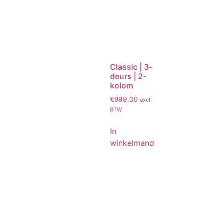
Classic | 3-
deurs | 2-
kolom
€
899,00
excl.
BTW
In
winkelmand