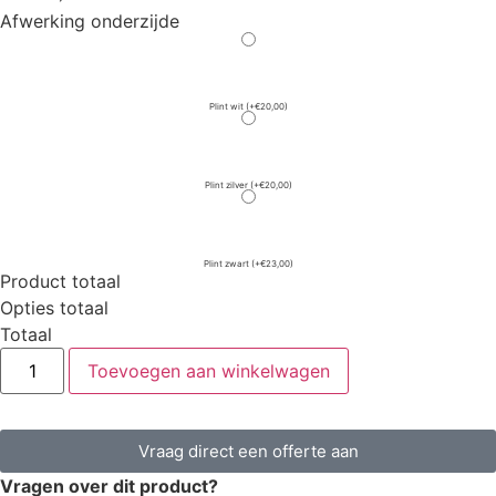
Afwerking onderzijde
Plint wit
(+€20,00)
Plint zilver
(+€20,00)
Plint zwart
(+€23,00)
Product totaal
Opties totaal
Totaal
Toevoegen aan winkelwagen
Vraag direct een offerte aan
Vragen over dit product?