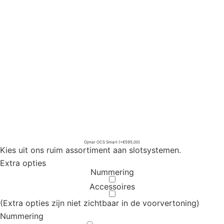
Ojmar OCS Smart
(+€595,00)
Kies uit ons ruim assortiment aan slotsystemen.
Extra opties
Nummering
Accessoires
(Extra opties zijn niet zichtbaar in de voorvertoning)
Nummering