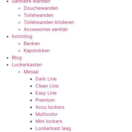
Sanitaire wanden
Douchewanden
Toiletwanden
Toiletwanden kinderen
Accessoires sanitair
Inrichting
Banken
Kapstokken
Blog
Lockerkasten
Metaal
Dark Line
Clean Line
Easy Line
Premium
Accu lockers
Multicolor
Mini lockers
Lockerkast laag