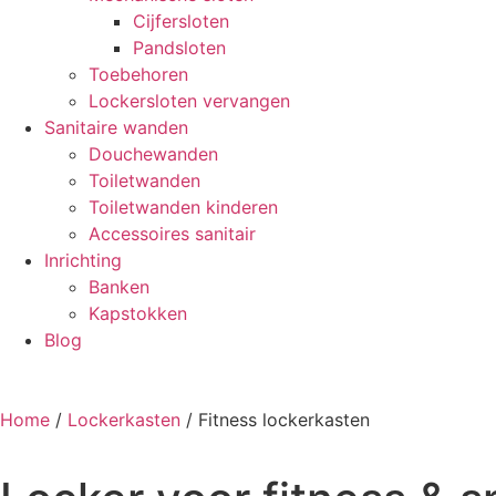
Cijfersloten
Pandsloten
Toebehoren
Lockersloten vervangen
Sanitaire wanden
Douchewanden
Toiletwanden
Toiletwanden kinderen
Accessoires sanitair
Inrichting
Banken
Kapstokken
Blog
Home
/
Lockerkasten
/ Fitness lockerkasten