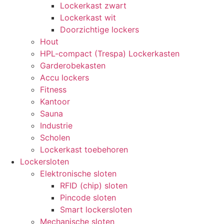
Lockerkast zwart
Lockerkast wit
Doorzichtige lockers
Hout
HPL-compact (Trespa) Lockerkasten
Garderobekasten
Accu lockers
Fitness
Kantoor
Sauna
Industrie
Scholen
Lockerkast toebehoren
Lockersloten
Elektronische sloten
RFID (chip) sloten
Pincode sloten
Smart lockersloten
Mechanische sloten