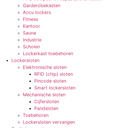
Garderobekasten
Accu lockers
Fitness
Kantoor
Sauna
Industrie
Scholen
Lockerkast toebehoren
Lockersloten
Elektronische sloten
RFID (chip) sloten
Pincode sloten
Smart lockersloten
Mechanische sloten
Cijfersloten
Pandsloten
Toebehoren
Lockersloten vervangen