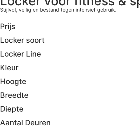
Locker voor fitness & 
Stijlvol, veilig en bestand tegen intensief gebruik.
Prijs
Locker soort
Locker Line
Kleur
Hoogte
Breedte
Diepte
Aantal Deuren