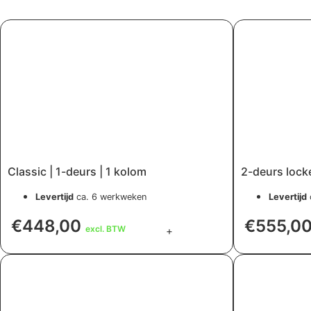
Classic | 1-deurs | 1 kolom
2-deurs lock
Levertijd
ca. 6 werkweken
Levertijd
€
448,00
€
555,0
excl. BTW
+