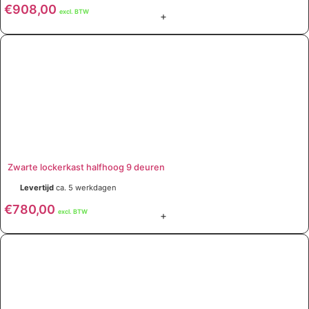
€
908,00
excl. BTW
+
Zwarte lockerkast halfhoog 9 deuren
Levertijd
ca. 5 werkdagen
€
780,00
excl. BTW
+