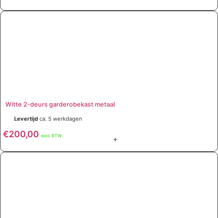
Witte 2-deurs garderobekast metaal
Levertijd
ca. 5 werkdagen
€
200,00
excl. BTW
+