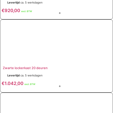
Levertijd
ca. 5 werkdagen
€
920,00
excl. BTW
+
Zwarte lockerkast 20 deuren
Levertijd
ca. 5 werkdagen
€
1.042,00
excl. BTW
+