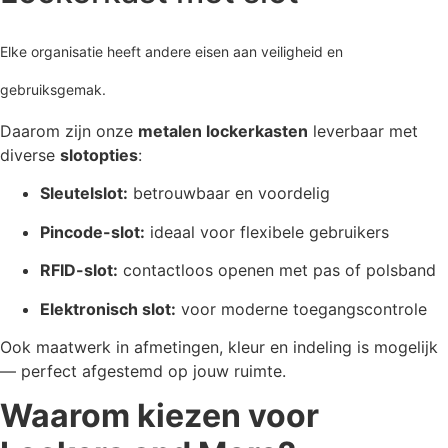
Elke organisatie heeft andere eisen aan veiligheid en
gebruiksgemak.
Daarom zijn onze
metalen lockerkasten
leverbaar met
diverse
slotopties
:
Sleutelslot:
betrouwbaar en voordelig
Pincode-slot:
ideaal voor flexibele gebruikers
RFID-slot:
contactloos openen met pas of polsband
Elektronisch slot:
voor moderne toegangscontrole
Ook maatwerk in afmetingen, kleur en indeling is mogelijk
— perfect afgestemd op jouw ruimte.
Waarom kiezen voor