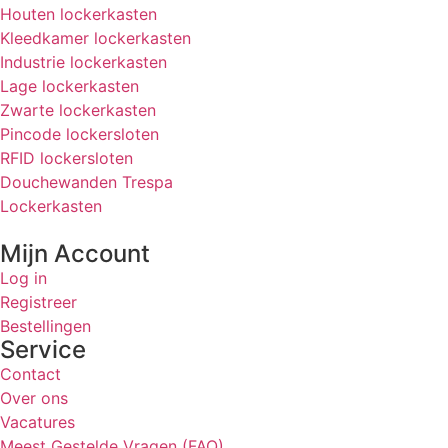
Houten lockerkasten
Kleedkamer lockerkasten
Industrie lockerkasten
Lage lockerkasten
Zwarte lockerkasten
Pincode lockersloten
RFID lockersloten
Douchewanden Trespa
Lockerkasten
Mijn Account
Log in
Registreer
Bestellingen
Service
Contact
Over ons
Vacatures
Meest Gestelde Vragen (FAQ)