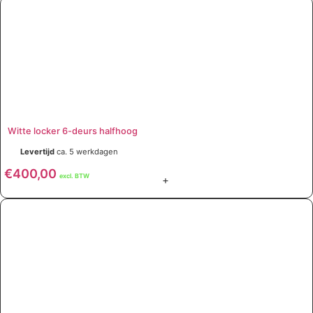
Witte locker 6-deurs halfhoog
Levertijd
ca. 5 werkdagen
€
400,00
excl. BTW
+