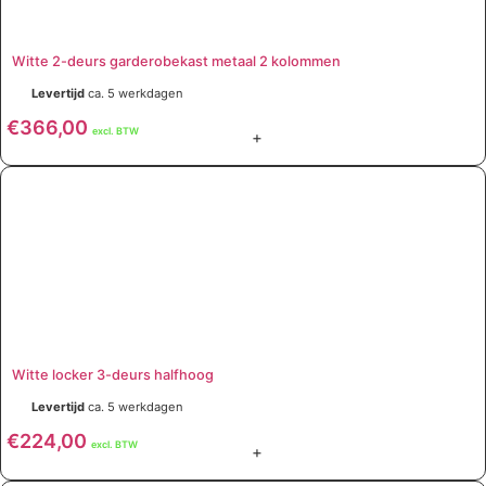
Witte 2-deurs garderobekast metaal 2 kolommen
Levertijd
ca. 5 werkdagen
€
366,00
excl. BTW
+
Witte locker 3-deurs halfhoog
Levertijd
ca. 5 werkdagen
€
224,00
excl. BTW
+