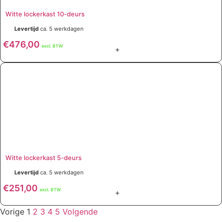
Witte lockerkast 10-deurs
Levertijd
ca. 5 werkdagen
€
476,00
excl. BTW
+
Witte lockerkast 5-deurs
Levertijd
ca. 5 werkdagen
€
251,00
excl. BTW
+
Vorige
1
2
3
4
5
Volgende