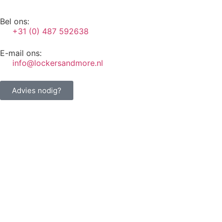
Bel ons:
+31 (0) 487 592638
E-mail ons:
info@lockersandmore.nl
Advies nodig?