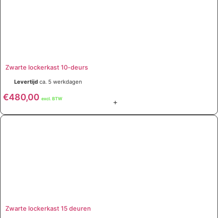
Zwarte lockerkast 10-deurs
Levertijd
ca. 5 werkdagen
€
480,00
excl. BTW
+
Zwarte lockerkast 15 deuren