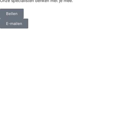
Onze specialisten denken met je mee.
Bellen
E-mailen