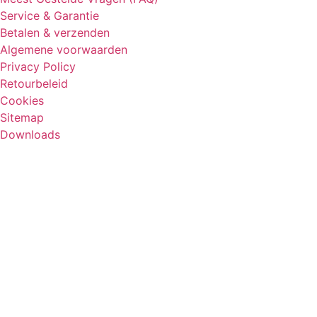
Service & Garantie
Betalen & verzenden
Algemene voorwaarden
Privacy Policy
Retourbeleid
Cookies
Sitemap
Downloads