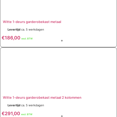
Witte 1-deurs garderobekast metaal
Levertijd
ca. 5 werkdagen
€
186,00
excl. BTW
+
Witte 1-deurs garderobekast metaal 2 kolommen
Levertijd
ca. 5 werkdagen
€
291,00
excl. BTW
+