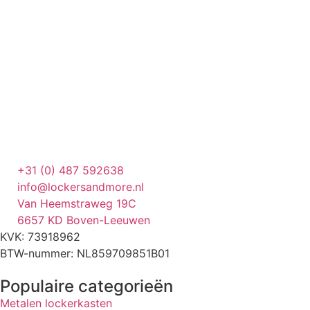
+31 (0) 487 592638
info@lockersandmore.nl
Van Heemstraweg 19C
6657 KD Boven-Leeuwen
KVK: 73918962
BTW-nummer: NL859709851B01
Populaire categorieën
Metalen lockerkasten