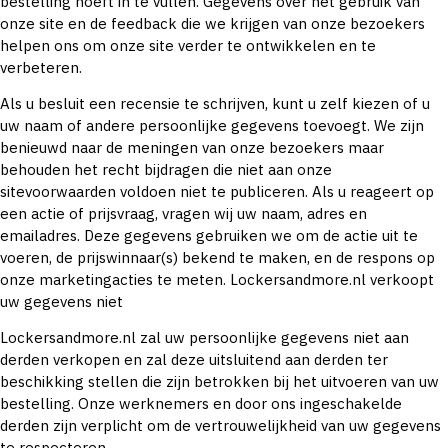
bestelling hoeft in te vullen. Gegevens over het gebruik van
onze site en de feedback die we krijgen van onze bezoekers
helpen ons om onze site verder te ontwikkelen en te
verbeteren.
Als u besluit een recensie te schrijven, kunt u zelf kiezen of u
uw naam of andere persoonlijke gegevens toevoegt. We zijn
benieuwd naar de meningen van onze bezoekers maar
behouden het recht bijdragen die niet aan onze
sitevoorwaarden voldoen niet te publiceren. Als u reageert op
een actie of prijsvraag, vragen wij uw naam, adres en
emailadres. Deze gegevens gebruiken we om de actie uit te
voeren, de prijswinnaar(s) bekend te maken, en de respons op
onze marketingacties te meten. Lockersandmore.nl verkoopt
uw gegevens niet
Lockersandmore.nl zal uw persoonlijke gegevens niet aan
derden verkopen en zal deze uitsluitend aan derden ter
beschikking stellen die zijn betrokken bij het uitvoeren van uw
bestelling. Onze werknemers en door ons ingeschakelde
derden zijn verplicht om de vertrouwelijkheid van uw gegevens
te respecteren.