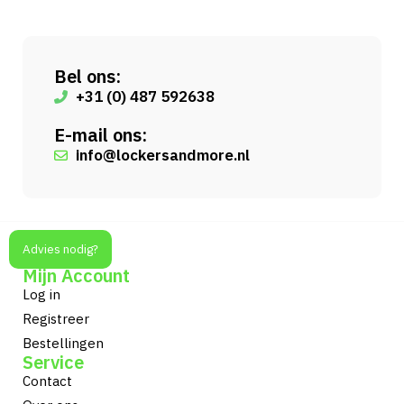
Bel ons:
+31 (0) 487 592638
E-mail ons:
info@lockersandmore.nl
Advies nodig?
Mijn Account
Log in
Registreer
Bestellingen
Service
Contact