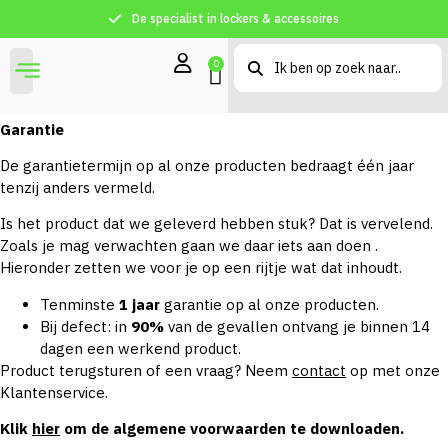
De specialist in lockers & accessoires
0
Garantie
De garantietermijn op al onze producten bedraagt één jaar
tenzij anders vermeld.
Is het product dat we geleverd hebben stuk? Dat is vervelend.
Zoals je mag verwachten gaan we daar iets aan doen .
Hieronder zetten we voor je op een rijtje wat dat inhoudt.
Tenminste
1 jaar
garantie op al onze producten.
Bij defect: in
90%
van de gevallen ontvang je binnen 14
dagen een werkend product.
Product terugsturen of een vraag? Neem
contact
op met onze
Klantenservice.
Klik
hier
om de algemene voorwaarden te downloaden.