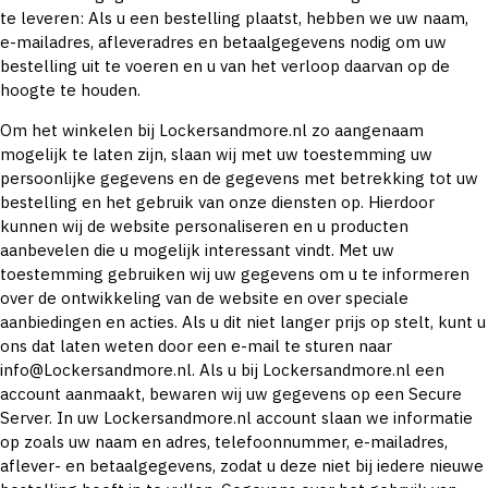
te leveren: Als u een bestelling plaatst, hebben we uw naam,
e-mailadres, afleveradres en betaalgegevens nodig om uw
bestelling uit te voeren en u van het verloop daarvan op de
hoogte te houden.
Om het winkelen bij Lockersandmore.nl zo aangenaam
mogelijk te laten zijn, slaan wij met uw toestemming uw
persoonlijke gegevens en de gegevens met betrekking tot uw
bestelling en het gebruik van onze diensten op. Hierdoor
kunnen wij de website personaliseren en u producten
aanbevelen die u mogelijk interessant vindt. Met uw
toestemming gebruiken wij uw gegevens om u te informeren
over de ontwikkeling van de website en over speciale
aanbiedingen en acties. Als u dit niet langer prijs op stelt, kunt u
ons dat laten weten door een e-mail te sturen naar
info@Lockersandmore.nl. Als u bij Lockersandmore.nl een
account aanmaakt, bewaren wij uw gegevens op een Secure
Server. In uw Lockersandmore.nl account slaan we informatie
op zoals uw naam en adres, telefoonnummer, e-mailadres,
aflever- en betaalgegevens, zodat u deze niet bij iedere nieuwe