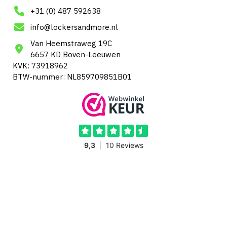
+31 (0) 487 592638
info@lockersandmore.nl
Van Heemstraweg 19C
6657 KD Boven-Leeuwen
KVK: 73918962
BTW-nummer: NL859709851B01