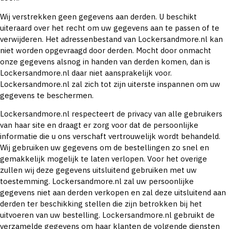
Wij verstrekken geen gegevens aan derden. U beschikt
uiteraard over het recht om uw gegevens aan te passen of te
verwijderen. Het adressenbestand van Lockersandmore.nl kan
niet worden opgevraagd door derden. Mocht door onmacht
onze gegevens alsnog in handen van derden komen, dan is
Lockersandmore.nl daar niet aansprakelijk voor.
Lockersandmore.nl zal zich tot zijn uiterste inspannen om uw
gegevens te beschermen.
Lockersandmore.nl respecteert de privacy van alle gebruikers
van haar site en draagt er zorg voor dat de persoonlijke
informatie die u ons verschaft vertrouwelijk wordt behandeld.
Wij gebruiken uw gegevens om de bestellingen zo snel en
gemakkelijk mogelijk te laten verlopen. Voor het overige
zullen wij deze gegevens uitsluitend gebruiken met uw
toestemming. Lockersandmore.nl zal uw persoonlijke
gegevens niet aan derden verkopen en zal deze uitsluitend aan
derden ter beschikking stellen die zijn betrokken bij het
uitvoeren van uw bestelling. Lockersandmore.nl gebruikt de
verzamelde gegevens om haar klanten de volgende diensten