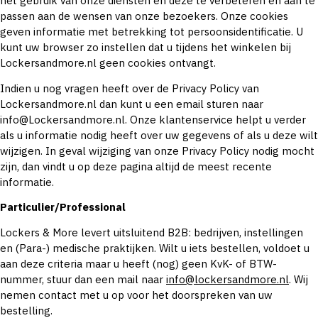
het gebruik van onze diensten en deze te verbeteren en aan te
passen aan de wensen van onze bezoekers. Onze cookies
geven informatie met betrekking tot persoonsidentificatie. U
kunt uw browser zo instellen dat u tijdens het winkelen bij
Lockersandmore.nl geen cookies ontvangt.
Indien u nog vragen heeft over de Privacy Policy van
Lockersandmore.nl dan kunt u een email sturen naar
info@Lockersandmore.nl. Onze klantenservice helpt u verder
als u informatie nodig heeft over uw gegevens of als u deze wilt
wijzigen. In geval wijziging van onze Privacy Policy nodig mocht
zijn, dan vindt u op deze pagina altijd de meest recente
informatie.
Particulier/Professional
Lockers & More levert uitsluitend B2B: bedrijven, instellingen
en (Para-) medische praktijken. Wilt u iets bestellen, voldoet u
aan deze criteria maar u heeft (nog) geen KvK- of BTW-
nummer, stuur dan een mail naar
info@lockersandmore.nl
. Wij
nemen contact met u op voor het doorspreken van uw
bestelling.