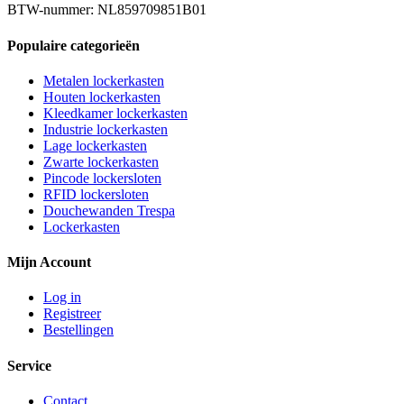
BTW-nummer: NL859709851B01
Populaire categorieën
Metalen lockerkasten
Houten lockerkasten
Kleedkamer lockerkasten
Industrie lockerkasten
Lage lockerkasten
Zwarte lockerkasten
Pincode lockersloten
RFID lockersloten
Douchewanden Trespa
Lockerkasten
Mijn Account
Log in
Registreer
Bestellingen
Service
Contact