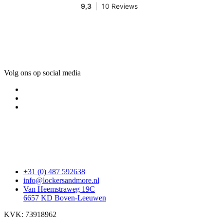
Volg ons op social media
+31 (0) 487 592638
info@lockersandmore.nl
Van Heemstraweg 19C
6657 KD Boven-Leeuwen
KVK: 73918962