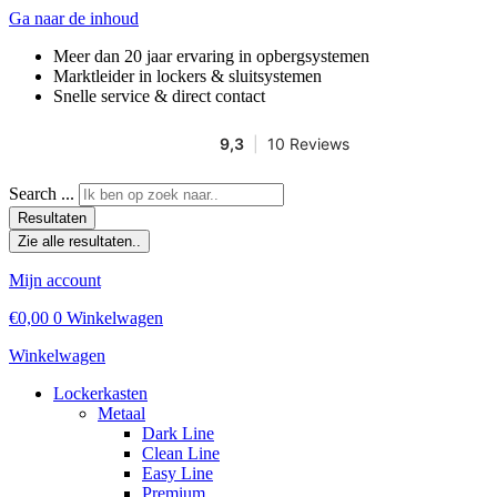
Ga naar de inhoud
Meer dan 20 jaar ervaring in opbergsystemen
Marktleider in lockers & sluitsystemen
Snelle service & direct contact
Search ...
Resultaten
Zie alle resultaten..
Mijn account
€
0,00
0
Winkelwagen
Winkelwagen
Lockerkasten
Metaal
Dark Line
Clean Line
Easy Line
Premium