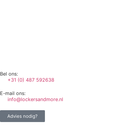
Bel ons:
+31 (0) 487 592638
E-mail ons:
info@lockersandmore.nl
Advies nodig?