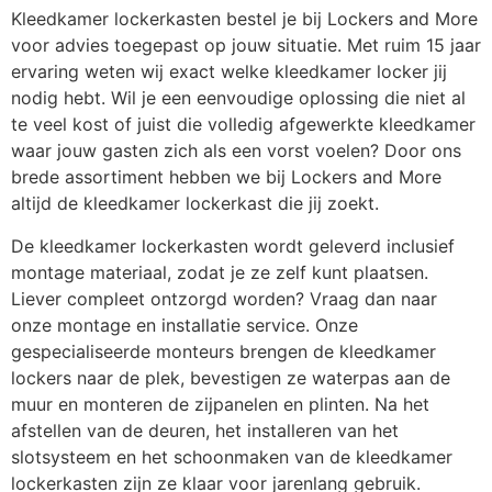
Kleedkamer lockerkasten bestel je bij Lockers and More
voor advies toegepast op jouw situatie. Met ruim 15 jaar
ervaring weten wij exact welke kleedkamer locker jij
nodig hebt. Wil je een eenvoudige oplossing die niet al
te veel kost of juist die volledig afgewerkte kleedkamer
waar jouw gasten zich als een vorst voelen? Door ons
brede assortiment hebben we bij Lockers and More
altijd de kleedkamer lockerkast die jij zoekt.
De kleedkamer lockerkasten wordt geleverd inclusief
montage materiaal, zodat je ze zelf kunt plaatsen.
Liever compleet ontzorgd worden? Vraag dan naar
onze montage en installatie service. Onze
gespecialiseerde monteurs brengen de kleedkamer
lockers naar de plek, bevestigen ze waterpas aan de
muur en monteren de zijpanelen en plinten. Na het
afstellen van de deuren, het installeren van het
slotsysteem en het schoonmaken van de kleedkamer
lockerkasten zijn ze klaar voor jarenlang gebruik.