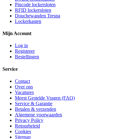
Pincode lockersloten
RFID lockersloten
Douchewanden Trespa
Lockerkasten
Mijn Account
Log in
Registreer
Bestellingen
Service
Contact
Over ons
Vacatures
Meest Gestelde Vragen (FAQ)
Service & Garantie
Betalen & verzenden
Algemene voorwaarden
Privacy Policy
Retourbeleid
Cookies
Sitemap