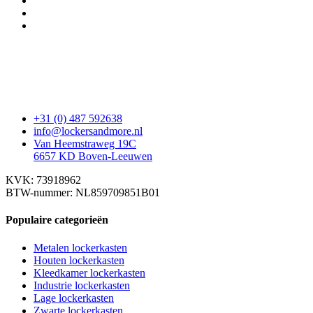
+31 (0) 487 592638
info@lockersandmore.nl
Van Heemstraweg 19C
6657 KD Boven-Leeuwen
KVK: 73918962
BTW-nummer: NL859709851B01
Populaire categorieën
Metalen lockerkasten
Houten lockerkasten
Kleedkamer lockerkasten
Industrie lockerkasten
Lage lockerkasten
Zwarte lockerkasten