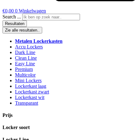
€
0,00
0
Winkelwagen
Search ...
Resultaten
Zie alle resultaten..
Metalen Lockerkasten
Accu Lockers
Dark Line
Clean Line
Easy Line
Premium
Multicolor
Mini Lockers
Lockerkast laag
Lockerkast zwart
Lockerkast wit
Transparant
Prijs
Locker soort
Locker Line