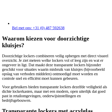
Bel met ons: +31 (0) 487 592638
Waarom kiezen voor doorzichtige
kluisjes?
Doorzichtige lockers combineren veilig opbergen met direct visueel
overzicht. Je ziet meteen welke lockers vol of leeg zijn en wat er
ongeveer in ligt. Dat maakt deze transparante lockers bijzonder
geschikt voor situaties waarin misbruik van kluisjes (bijvoorbeeld
opslag van verboden middelen) ontmoedigd moet worden en
controle snel en efficiënt moet kunnen gebeuren.
Voor gebruikers bieden transparante lockers dezelfde veiligheid als
dichte lockerkasten, maar met een modern, open uiterlijk dat goed
past in retailomgevingen, onderwijsinstellingen en
bedrijfsgebouwen.
Transparante lockers met acrylglas