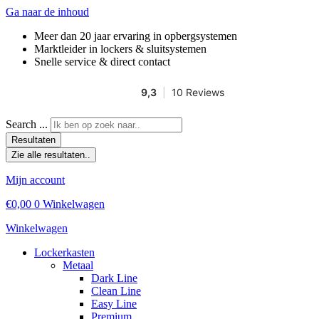
Ga naar de inhoud
Meer dan 20 jaar ervaring in opbergsystemen
Marktleider in lockers & sluitsystemen
Snelle service & direct contact
Search ...
Resultaten
Zie alle resultaten..
Mijn account
€
0,00
0
Winkelwagen
Winkelwagen
Lockerkasten
Metaal
Dark Line
Clean Line
Easy Line
Premium