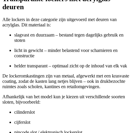
deuren
Alle lockers in deze categorie zijn uitgevoerd met deuren van
acrylglas. Dit materiaal is:
slagvast en duurzaam – bestand tegen dagelijks gebruik en
stoten
licht in gewicht – minder belastend voor scharnieren en
constructie
helder transparant – optimaal zicht op de inhoud van elk vak
De lockeromkastingen zijn van metaal, afgewerkt met een krasvaste
coating, zodat de kasten lang netjes blijven – ook in drukbezochte
ruimtes zoals scholen, kantines en retailomgevingen.
Afhankelijk van het model kun je kiezen uit verschillende soorten
sloten, bijvoorbeeld:
cilinderslot
cijferslot
pincode slot / elektronisch lockerslot