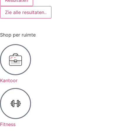
Zie alle resultaten..
Shop per ruimte
Kantoor
Fitness