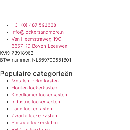
+31 (0) 487 592638
info@lockersandmore.nl
Van Heemstraweg 19C
6657 KD Boven-Leeuwen
KVK: 73918962
BTW-nummer: NL859709851B01
Populaire categorieën
Metalen lockerkasten
Houten lockerkasten
Kleedkamer lockerkasten
Industrie lockerkasten
Lage lockerkasten
Zwarte lockerkasten
Pincode lockersloten
RFID lockersloten