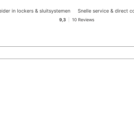
eider in lockers & sluitsystemen
Snelle service & direct c