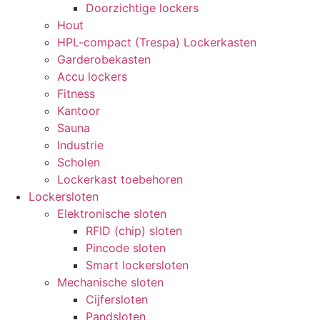
Doorzichtige lockers
Hout
HPL-compact (Trespa) Lockerkasten
Garderobekasten
Accu lockers
Fitness
Kantoor
Sauna
Industrie
Scholen
Lockerkast toebehoren
Lockersloten
Elektronische sloten
RFID (chip) sloten
Pincode sloten
Smart lockersloten
Mechanische sloten
Cijfersloten
Pandsloten