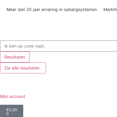
Meer dan 20 jaar ervaring in opbergsystemen
Marktl
Resultaten
Zie alle resultaten..
Mijn account
€
0,00
0