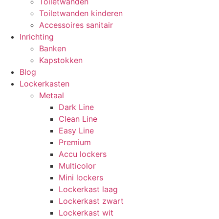
Toiletwanden
Toiletwanden kinderen
Accessoires sanitair
Inrichting
Banken
Kapstokken
Blog
Lockerkasten
Metaal
Dark Line
Clean Line
Easy Line
Premium
Accu lockers
Multicolor
Mini lockers
Lockerkast laag
Lockerkast zwart
Lockerkast wit