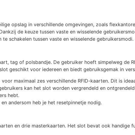
lige opslag in verschillende omgevingen, zoals flexkantoren
 Dankzij de keuze tussen vaste en wisselende gebruikersmodu
m te schakelen tussen vaste en wisselende gebruikersmodi.
aart, tag of polsbandje. De gebruiker hoeft simpelweg de R
slot geschikt voor iedereen en biedt gebruiksgemak in ver
voor maximaal zes verschillende RFID-kaarten. Dit is ideaal
ebruikers kan het slot worden vergrendeld en ontgrendeld 
ers hebt.
k en andersom heb je het resetpinnetje nodig.
arten en drie masterkaarten. Het slot bevat ook handige fu