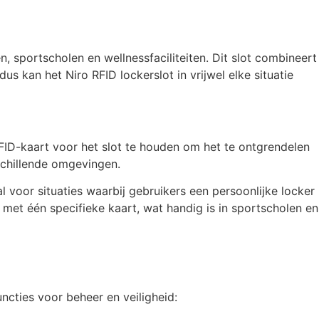
, sportscholen en wellnessfaciliteiten. Dit slot combineert
s kan het Niro RFID lockerslot in vrijwel elke situatie
FID-kaart voor het slot te houden om het te ontgrendelen
schillende omgevingen.
 voor situaties waarbij gebruikers een persoonlijke locker
met één specifieke kaart, wat handig is in sportscholen en
ncties voor beheer en veiligheid: