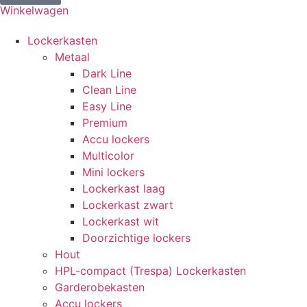
Winkelwagen
Lockerkasten
Metaal
Dark Line
Clean Line
Easy Line
Premium
Accu lockers
Multicolor
Mini lockers
Lockerkast laag
Lockerkast zwart
Lockerkast wit
Doorzichtige lockers
Hout
HPL-compact (Trespa) Lockerkasten
Garderobekasten
Accu lockers