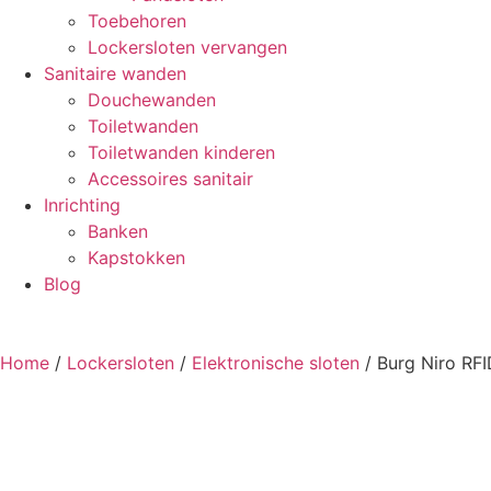
Toebehoren
Lockersloten vervangen
Sanitaire wanden
Douchewanden
Toiletwanden
Toiletwanden kinderen
Accessoires sanitair
Inrichting
Banken
Kapstokken
Blog
Home
/
Lockersloten
/
Elektronische sloten
/ Burg Niro RFI