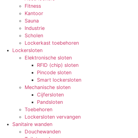
Fitness
Kantoor
Sauna
Industrie
Scholen
Lockerkast toebehoren
Lockersloten
Elektronische sloten
RFID (chip) sloten
Pincode sloten
Smart lockersloten
Mechanische sloten
Cijfersloten
Pandsloten
Toebehoren
Lockersloten vervangen
Sanitaire wanden
Douchewanden