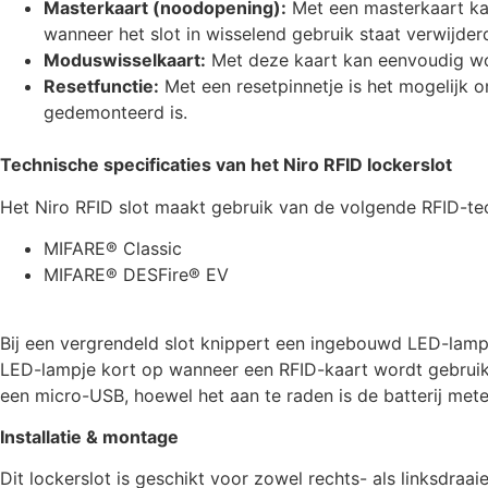
Masterkaart (noodopening):
Met een masterkaart kan
wanneer het slot in wisselend gebruik staat verwijder
Moduswisselkaart:
Met deze kaart kan eenvoudig wo
Resetfunctie:
Met een resetpinnetje is het mogelijk om
gedemonteerd is.
Technische specificaties van het Niro RFID lockerslot
Het Niro RFID slot maakt gebruik van de volgende RFID-te
MIFARE® Classic
MIFARE® DESFire® EV
Bij een vergrendeld slot knippert een ingebouwd LED-lampje 
LED-lampje kort op wanneer een RFID-kaart wordt gebruikt. 
een micro-USB, hoewel het aan te raden is de batterij met
Installatie & montage
Dit lockerslot is geschikt voor zowel rechts- als linksdra