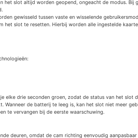
 het slot altijd worden geopend, ongeacht de modus. Bij 
d.
rden gewisseld tussen vaste en wisselende gebruikersmod
 het slot te resetten. Hierbij worden alle ingestelde kaarte
chnologieën:
elke drie seconden groen, zodat de status van het slot duide
Wanneer de batterij te leeg is, kan het slot niet meer gebr
een te vervangen bij de eerste waarschuwing.
aiende deuren, omdat de cam richting eenvoudig aanpasbaar 