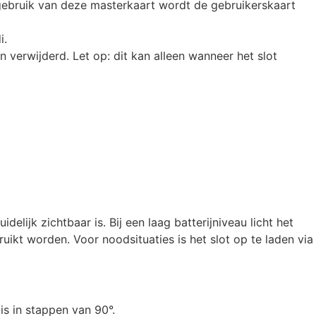
gebruik van deze masterkaart wordt de gebruikerskaart
i.
n verwijderd. Let op: dit kan alleen wanneer het slot
lijk zichtbaar is. Bij een laag batterijniveau licht het
uikt worden. Voor noodsituaties is het slot op te laden via
is in stappen van 90°.