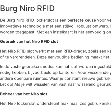
Burg Niro RFID
De Burg Niro RFID lockerslot is een perfecte keuze voor vei
innovatieve technologie met een stijlvol, robuust ontwerp.
worden toegepast. Met een instelkaart is het eenvoudig o
Gebruik van het Niro RFID slot
Het Niro RFID slot werkt met een RFID-drager, zoals een k
of te vergrendelen. Deze eenvoudige bediening maakt het 
In de vaste gebruikersmodus kan het slot worden ingesteld 
nodig hebben, bijvoorbeeld op kantoren. Voor wisselende g
andere openbare ruimtes. Waar je constant nieuwe gebruik
Let op! Als je wilt wisselen van vast naar wisselend gebrui
Beheer van het Niro slot
Het Niro lockerslot ondersteunt maximaal zes gebruikerska