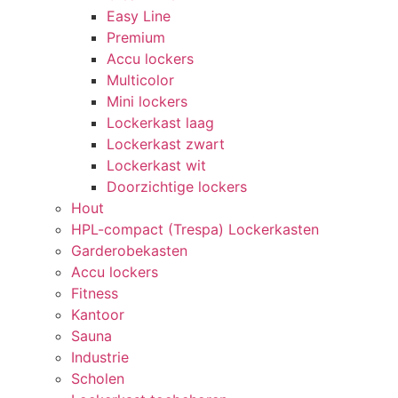
Easy Line
Premium
Accu lockers
Multicolor
Mini lockers
Lockerkast laag
Lockerkast zwart
Lockerkast wit
Doorzichtige lockers
Hout
HPL-compact (Trespa) Lockerkasten
Garderobekasten
Accu lockers
Fitness
Kantoor
Sauna
Industrie
Scholen