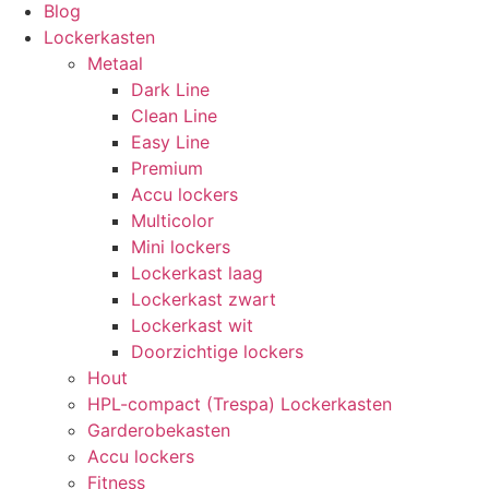
Blog
Lockerkasten
Metaal
Dark Line
Clean Line
Easy Line
Premium
Accu lockers
Multicolor
Mini lockers
Lockerkast laag
Lockerkast zwart
Lockerkast wit
Doorzichtige lockers
Hout
HPL-compact (Trespa) Lockerkasten
Garderobekasten
Accu lockers
Fitness