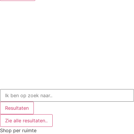
Search
...
Resultaten
Zie alle resultaten..
Shop per ruimte