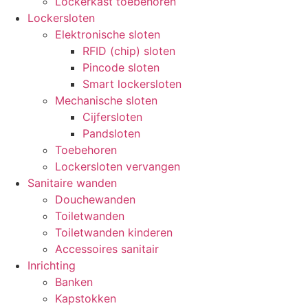
Lockerkast toebehoren
Lockersloten
Elektronische sloten
RFID (chip) sloten
Pincode sloten
Smart lockersloten
Mechanische sloten
Cijfersloten
Pandsloten
Toebehoren
Lockersloten vervangen
Sanitaire wanden
Douchewanden
Toiletwanden
Toiletwanden kinderen
Accessoires sanitair
Inrichting
Banken
Kapstokken