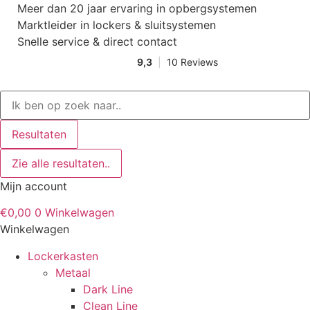
Ga
Meer dan 20 jaar ervaring in opbergsystemen
naar
Marktleider in lockers & sluitsystemen
de
Snelle service & direct contact
inhoud
Search
...
Resultaten
Zie alle resultaten..
Mijn account
€
0,00
0
Winkelwagen
Winkelwagen
Lockerkasten
Metaal
Dark Line
Clean Line