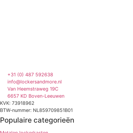
+31 (0) 487 592638
info@lockersandmore.nl
Van Heemstraweg 19C
6657 KD Boven-Leeuwen
KVK: 73918962
BTW-nummer: NL859709851B01
Populaire categorieën
Metalen lockerkasten