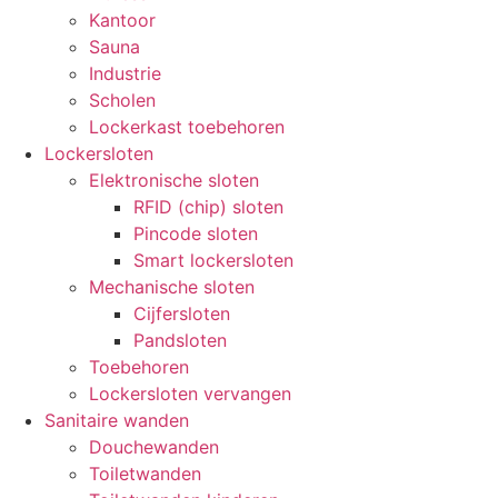
Kantoor
Sauna
Industrie
Scholen
Lockerkast toebehoren
Lockersloten
Elektronische sloten
RFID (chip) sloten
Pincode sloten
Smart lockersloten
Mechanische sloten
Cijfersloten
Pandsloten
Toebehoren
Lockersloten vervangen
Sanitaire wanden
Douchewanden
Toiletwanden