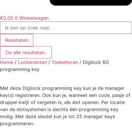
€
0,00
0
Winkelwagen
Search
...
Resultaten
Zie alle resultaten..
Home
/
Lockersloten
/
Toebehoren
/ Digilock 6G
programming key
Met deze Digilock programming key kun je de manager
key(s) registreren. Ook kun je, wanneer een code, pasje of
druppel kwijt of vergeten is, elk slot openen. Per locatie
van de slotsystemen is slechts één programming key
nodig. Met deze sleutel kun je tot 25 manager keys
programmeren.