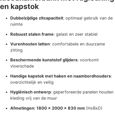
en kapstok
Dubbelzijdige zitcapaciteit
: optimaal gebruik van de
ruimte
Robuust stalen frame
: gelast en zeer stabiel
Vurenhouten latten
: comfortabele en duurzame
zitting
Beschermende kunststof glijders
: voorkomt
vloerschade
Handige kapstok met haken en naambordhouders
:
overzichtelijk en veilig
Hygiënisch ontwerp
: geperforeerde panelen houden
kleding vrij van de muur
Afmetingen: 1800 x 2000 x 830 mm
(HxBxD)