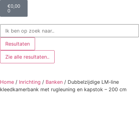
€
0,00
0
Resultaten
Zie alle resultaten..
Home
/
Inrichting
/
Banken
/ Dubbelzijdige LM-line
kleedkamerbank met rugleuning en kapstok – 200 cm