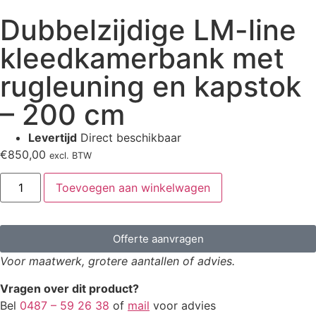
Dubbelzijdige LM-line
kleedkamerbank met
rugleuning en kapstok
– 200 cm
Levertijd
Direct beschikbaar
€
850,00
excl. BTW
Toevoegen aan winkelwagen
Offerte aanvragen
Voor maatwerk, grotere aantallen of advies.
Vragen over dit product?
Bel
0487 – 59 26 38
of
mail
voor advies