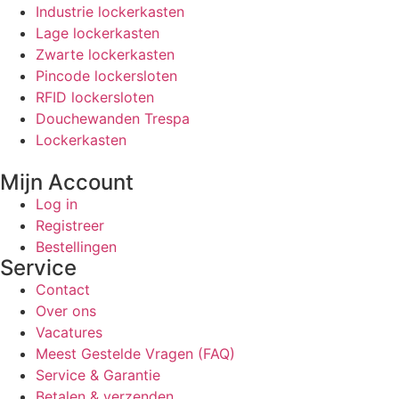
Industrie lockerkasten
Lage lockerkasten
Zwarte lockerkasten
Pincode lockersloten
RFID lockersloten
Douchewanden Trespa
Lockerkasten
Mijn Account
Log in
Registreer
Bestellingen
Service
Contact
Over ons
Vacatures
Meest Gestelde Vragen (FAQ)
Service & Garantie
Betalen & verzenden