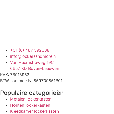
+31 (0) 487 592638
info@lockersandmore.nl
Van Heemstraweg 19C
6657 KD Boven-Leeuwen
KVK: 73918962
BTW-nummer: NL859709851B01
Populaire categorieën
Metalen lockerkasten
Houten lockerkasten
Kleedkamer lockerkasten