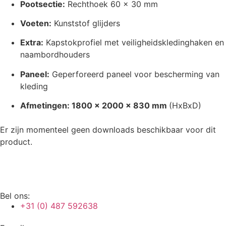
Pootsectie:
Rechthoek 60 x 30 mm
Voeten:
Kunststof glijders
Extra:
Kapstokprofiel met veiligheidskledinghaken en
naambordhouders
Paneel:
Geperforeerd paneel voor bescherming van
kleding
Afmetingen: 1800 x 2000 x 830 mm
(HxBxD)
Er zijn momenteel geen downloads beschikbaar voor dit
product.
Bel ons:
+31 (0) 487 592638