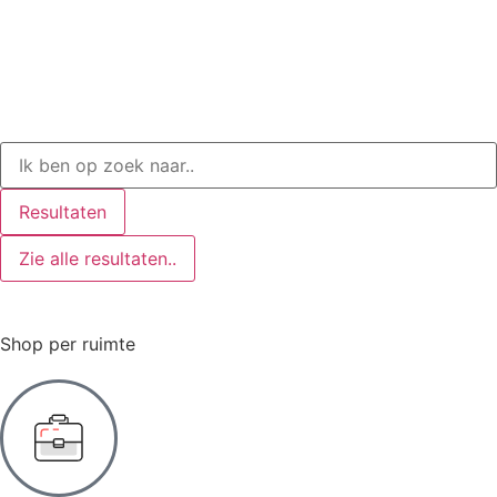
Resultaten
Zie alle resultaten..
Shop per ruimte