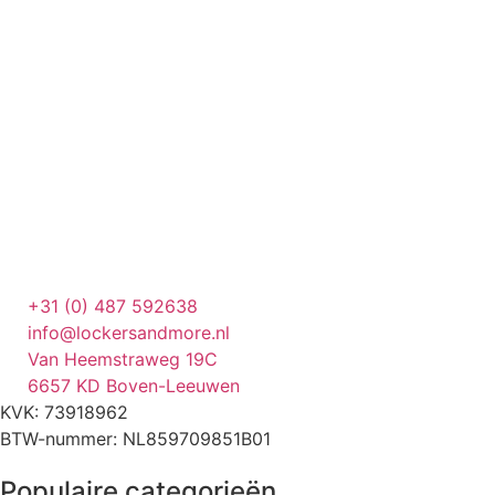
+31 (0) 487 592638
info@lockersandmore.nl
Van Heemstraweg 19C
6657 KD Boven-Leeuwen
KVK: 73918962
BTW-nummer: NL859709851B01
Populaire categorieën