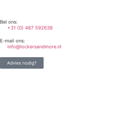
Bel ons:
+31 (0) 487 592638
E-mail ons:
info@lockersandmore.nl
Advies nodig?