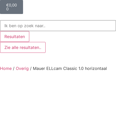
€
0,00
0
Resultaten
Zie alle resultaten..
Home
/
Overig
/ Mauer ELLcam Classic 1.0 horizontaal