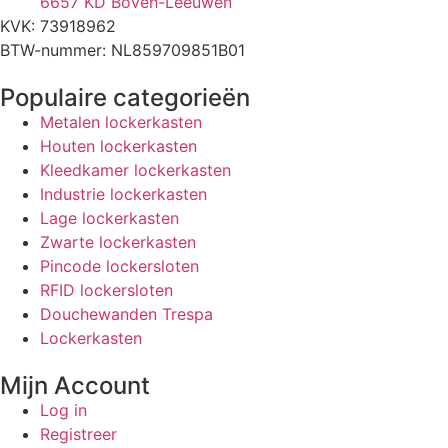
6657 KD Boven-Leeuwen
KVK: 73918962
BTW-nummer: NL859709851B01
Populaire categorieën
Metalen lockerkasten
Houten lockerkasten
Kleedkamer lockerkasten
Industrie lockerkasten
Lage lockerkasten
Zwarte lockerkasten
Pincode lockersloten
RFID lockersloten
Douchewanden Trespa
Lockerkasten
Mijn Account
Log in
Registreer