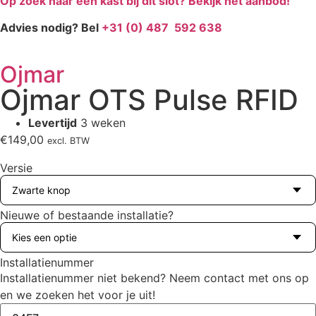
Op zoek naar een kast bij dit slot? Bekijk het aanbod!
Advies nodig? Bel
+31 (0) 487 592 638
Ojmar
Ojmar OTS Pulse RFID
Levertijd
3 weken
€
149,00
excl. BTW
Versie
Nieuwe of bestaande installatie?
Installatienummer
Installatienummer niet bekend? Neem contact met ons op
en we zoeken het voor je uit!