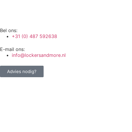
Bel ons:
+31 (0) 487 592638
E-mail ons:
info@lockersandmore.nl
Advies nodig?