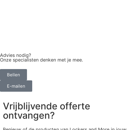
Advies nodig?
Onze specialisten denken met je mee.
Bellen
E-mailen
Vrijblijvende offerte
ontvangen?
Benieuw of de
producten
van Lockers and More in jouw