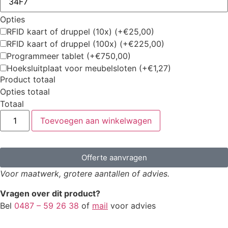
Opties
RFID kaart of druppel (10x)
(+€25,00)
RFID kaart of druppel (100x)
(+€225,00)
Programmeer tablet
(+€750,00)
Hoeksluitplaat voor meubelsloten
(+€1,27)
Product totaal
Opties totaal
Totaal
Toevoegen aan winkelwagen
Offerte aanvragen
Voor maatwerk, grotere aantallen of advies.
Vragen over dit product?
Bel
0487 – 59 26 38
of
mail
voor advies