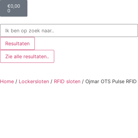
€
0,00
0
Resultaten
Zie alle resultaten..
Home
/
Lockersloten
/
RFID sloten
/ Ojmar OTS Pulse RFID