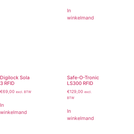
In
winkelmand
Digilock Sola
Safe-O-Tronic
3 RFID
LS300 RFID
€
69,00
€
129,00
excl. BTW
excl.
BTW
In
In
winkelmand
winkelmand