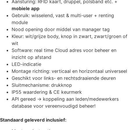
Aansturing: RFID kaart, druppel, polsband etc. +
mobiele app
Gebruik: wisselend, vast & multi-user + renting
module
Nood opening door middel van manager tag
Kleur: wit/grijze body, knop in zwart, zwart/groen of
wit
Software: real time Cloud adres voor beheer en
inzicht op afstand
LED-indicatie
Montage richting: verticaal en horizontaal universeel
Geschikt voor links- en rechtsdraaiende deuren
Sluitmechanisme: drukknop
IP55 waardering & CE keurmerk
API gereed -> koppeling aan leden/medewerkers
database voor vereenvoudigd beheer!
Standaard geleverd inclusief: