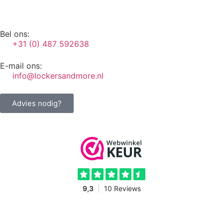
Bel ons:
+31 (0) 487 592638
E-mail ons:
info@lockersandmore.nl
Advies nodig?