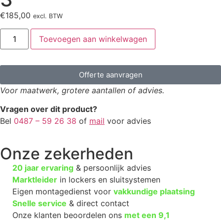
€
185,00
excl. BTW
Toevoegen aan winkelwagen
Offerte aanvragen
Voor maatwerk, grotere aantallen of advies.
Vragen over dit product?
Bel
0487 – 59 26 38
of
mail
voor advies
Onze zekerheden
20 jaar ervaring
& persoonlijk advies
Marktleider
in lockers en sluitsystemen
Eigen montagedienst voor
vakkundige plaatsing
Snelle service
& direct contact
Onze klanten beoordelen ons
met een
9,1