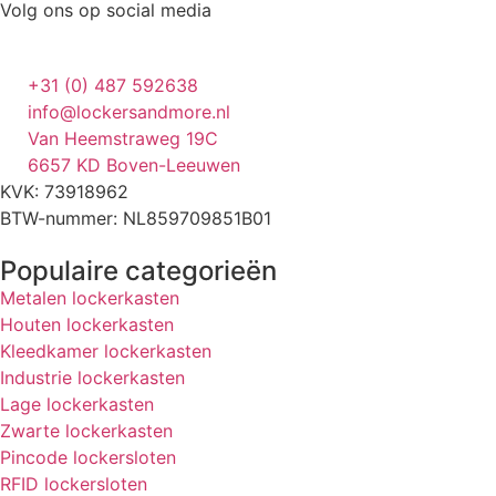
Volg ons op social media
+31 (0) 487 592638
info@lockersandmore.nl
Van Heemstraweg 19C
6657 KD Boven-Leeuwen
KVK: 73918962
BTW-nummer: NL859709851B01
Populaire categorieën
Metalen lockerkasten
Houten lockerkasten
Kleedkamer lockerkasten
Industrie lockerkasten
Lage lockerkasten
Zwarte lockerkasten
Pincode lockersloten
RFID lockersloten