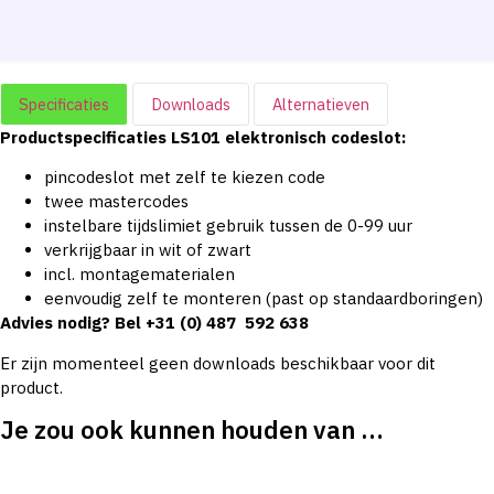
Specificaties
Downloads
Alternatieven
Productspecificaties LS101 elektronisch codeslot:
pincodeslot met zelf te kiezen code
twee mastercodes
instelbare tijdslimiet gebruik tussen de 0-99 uur
verkrijgbaar in wit of zwart
incl. montagematerialen
eenvoudig zelf te monteren (past op standaardboringen)
Advies nodig? Bel +31 (0) 487 592 638
Er zijn momenteel geen downloads beschikbaar voor dit
product.
Je zou ook kunnen houden van …