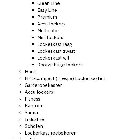
Clean Line
Easy Line
Premium
Accu lockers
Multicolor
Mini lockers
Lockerkast laag
Lockerkast zwart
Lockerkast wit
Doorzichtige lockers
Hout
HPL-compact (Trespa) Lockerkasten
Garderobekasten
Accu lockers
Fitness
Kantoor
Sauna
Industrie
Scholen
Lockerkast toebehoren