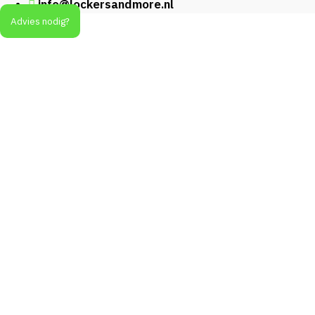
info@lockersandmore.nl
Advies nodig?