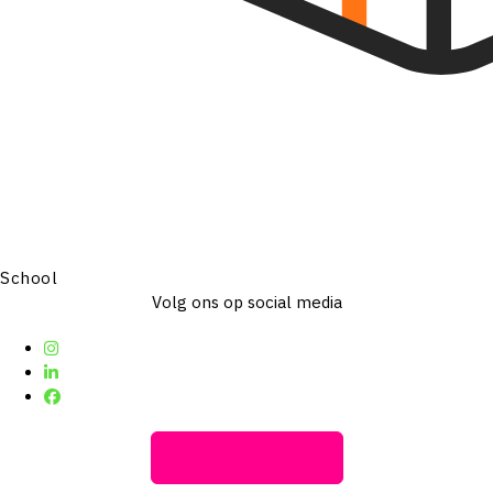
School
Volg ons op social media