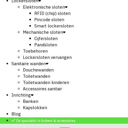
Lockersloten
Elektronische sloten
RFID (chip) sloten
Pincode sloten
Smart lockersloten
Mechanische sloten
Cijfersloten
Pandsloten
Toebehoren
Lockersloten vervangen
Sanitaire wanden
Douchewanden
Toiletwanden
Toiletwanden kinderen
Accessoires sanitair
Inrichting
Banken
Kapstokken
Blog
De specialist in lockers & accessoires