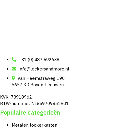
+31 (0) 487 592638
info@lockersandmore.nl
Van Heemstraweg 19C
6657 KD Boven-Leeuwen
KVK: 73918962
BTW-nummer: NL859709851B01
Populaire categorieën
Metalen lockerkasten