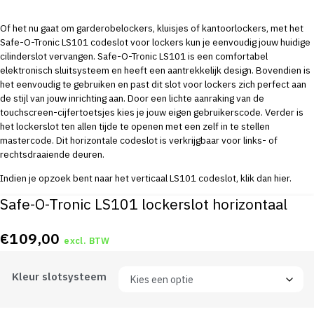
Of het nu gaat om garderobelockers, kluisjes of kantoorlockers, met het
Safe-O-Tronic LS101 codeslot voor lockers kun je eenvoudig jouw huidige
cilinderslot vervangen. Safe-O-Tronic LS101 is een comfortabel
elektronisch sluitsysteem en heeft een aantrekkelijk design. Bovendien is
het eenvoudig te gebruiken en past dit slot voor lockers zich perfect aan
de stijl van jouw inrichting aan. Door een lichte aanraking van de
touchscreen-cijfertoetsjes kies je jouw eigen gebruikerscode. Verder is
het lockerslot ten allen tijde te openen met een zelf in te stellen
mastercode. Dit horizontale codeslot is verkrijgbaar voor links- of
rechtsdraaiende deuren.
Indien je opzoek bent naar het verticaal LS101 codeslot, klik dan
hier.
Safe-O-Tronic LS101 lockerslot horizontaal
€
109,00
excl. BTW
Kleur slotsysteem