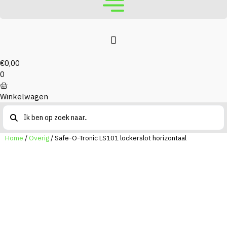
€
0,00
0
Winkelwagen
Search
...
Home
/
Overig
/ Safe-O-Tronic LS101 lockerslot horizontaal