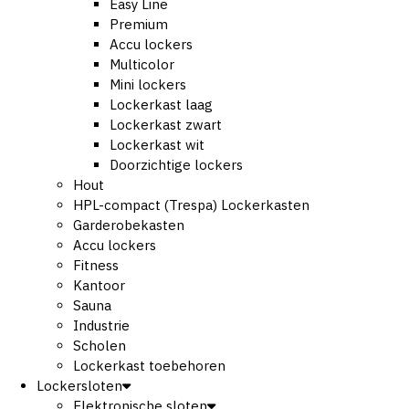
Easy Line
Premium
Accu lockers
Multicolor
Mini lockers
Lockerkast laag
Lockerkast zwart
Lockerkast wit
Doorzichtige lockers
Hout
HPL-compact (Trespa) Lockerkasten
Garderobekasten
Accu lockers
Fitness
Kantoor
Sauna
Industrie
Scholen
Lockerkast toebehoren
Lockersloten
Elektronische sloten