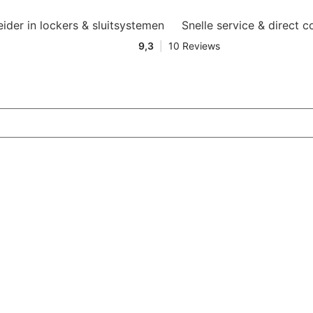
eider in lockers & sluitsystemen
Snelle service & direct c