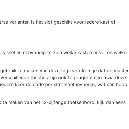
e varianten is het slot geschikt voor iedere kast of
s snel en eenvoudig te zien welke kasten er vrij en welke
 gebruik te maken van deze tags voorkom je dat de master
e verschillende functies zijn ook te programmeren via deze
t iedere keer de code per slot moet invoeren, wat een hoop
 te maken van het 12-cijferige toetsenbord, kijk dan eens