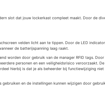
rn slot dat jouw lockerkast compleet maakt. Door de divers
screen velden licht aan te tippen. Door de LED indicator i
anneer de batterijspanning laag raakt.
opend worden door gebruik van de manager RFID tags. Door
 meerdere personen en een veiligheidsrisico veroorzaakt. D
el hierbij is dat je als beheerder bij functiewijziging nie
 gebruiken en de instellingen kunnen wijzigen door gebruik