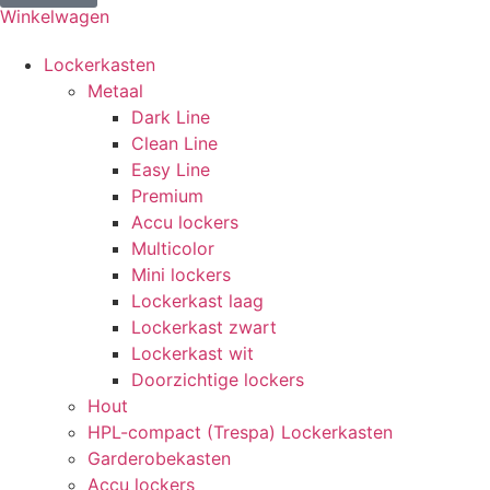
Winkelwagen
Lockerkasten
Metaal
Dark Line
Clean Line
Easy Line
Premium
Accu lockers
Multicolor
Mini lockers
Lockerkast laag
Lockerkast zwart
Lockerkast wit
Doorzichtige lockers
Hout
HPL-compact (Trespa) Lockerkasten
Garderobekasten
Accu lockers