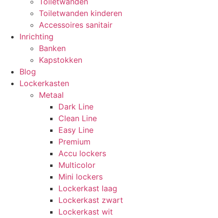
Toiletwanden
Toiletwanden kinderen
Accessoires sanitair
Inrichting
Banken
Kapstokken
Blog
Lockerkasten
Metaal
Dark Line
Clean Line
Easy Line
Premium
Accu lockers
Multicolor
Mini lockers
Lockerkast laag
Lockerkast zwart
Lockerkast wit