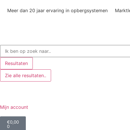
Meer dan 20 jaar ervaring in opbergsystemen
Marktl
Resultaten
Zie alle resultaten..
Mijn account
€
0,00
0