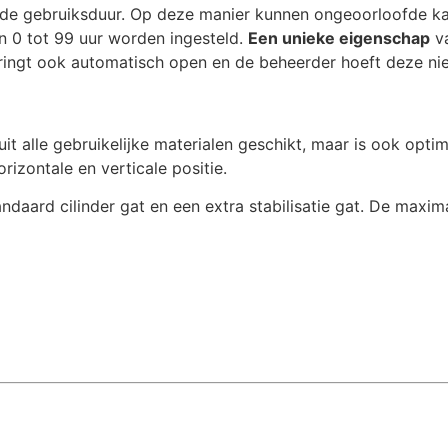
n de gebruiksduur. Op deze manier kunnen ongeoorloofde k
 0 tot 99 uur worden ingesteld.
Een unieke eigenschap
va
 springt ook automatisch open en de beheerder hoeft deze n
 uit alle gebruikelijke materialen geschikt, maar is ook op
rizontale en verticale positie.
ndaard cilinder gat en een extra stabilisatie gat. De maxim