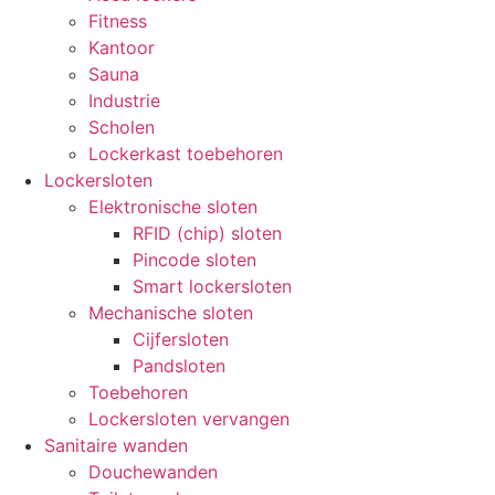
Fitness
Kantoor
Sauna
Industrie
Scholen
Lockerkast toebehoren
Lockersloten
Elektronische sloten
RFID (chip) sloten
Pincode sloten
Smart lockersloten
Mechanische sloten
Cijfersloten
Pandsloten
Toebehoren
Lockersloten vervangen
Sanitaire wanden
Douchewanden