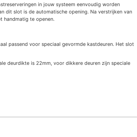
astreserveringen in jouw systeem eenvoudig worden
n dit slot is de automatische opening. Na verstrijken van
iet handmatig te openen.
timaal passend voor speciaal gevormde kastdeuren. Het slot
ale deurdikte is 22mm, voor dikkere deuren zijn speciale