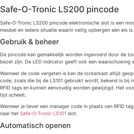
Safe-O-Tronic LS200 pincode
Safe-O-Tronic LS200 pincode elektronische slot is een mode
meubel en iedere situatie waarin veilig opbergen een eis is.
Gebruik & beheer
De pincode kan gemakkelijk worden ingevoerd door de touch
bezet zijn. De LED indicator geeft ook een waarschuwing w
Wanneer de code vergeten is kan de lockerkast altijd ge
code, zoals die bij de LS101 gebruikt wordt, bekend is bij
RFID tags en kunnen eenvoudig worden gewijzigd. Het voorde
tijd scheelt.
Wanneer je liever een manager code in plaats van RFID tags
naar het
Safe-O-Tronic LS101
slot.
Automatisch openen