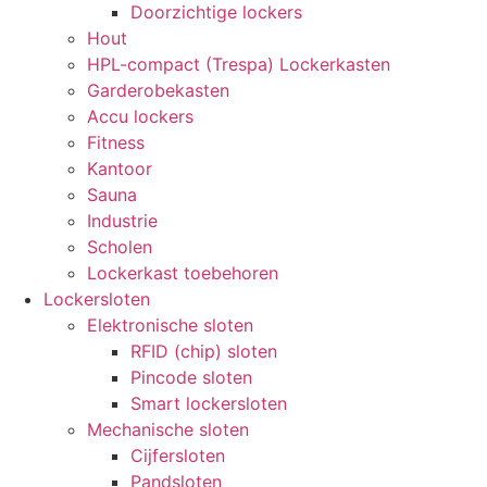
Doorzichtige lockers
Hout
HPL-compact (Trespa) Lockerkasten
Garderobekasten
Accu lockers
Fitness
Kantoor
Sauna
Industrie
Scholen
Lockerkast toebehoren
Lockersloten
Elektronische sloten
RFID (chip) sloten
Pincode sloten
Smart lockersloten
Mechanische sloten
Cijfersloten
Pandsloten