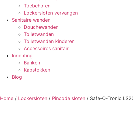
Toebehoren
Lockersloten vervangen
Sanitaire wanden
Douchewanden
Toiletwanden
Toiletwanden kinderen
Accessoires sanitair
Inrichting
Banken
Kapstokken
Blog
Home
/
Lockersloten
/
Pincode sloten
/ Safe-O-Tronic LS2