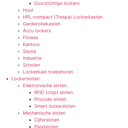
Doorzichtige lockers
Hout
HPL-compact (Trespa) Lockerkasten
Garderobekasten
Accu lockers
Fitness
Kantoor
Sauna
Industrie
Scholen
Lockerkast toebehoren
Lockersloten
Elektronische sloten
RFID (chip) sloten
Pincode sloten
Smart lockersloten
Mechanische sloten
Cijfersloten
Pandsloten