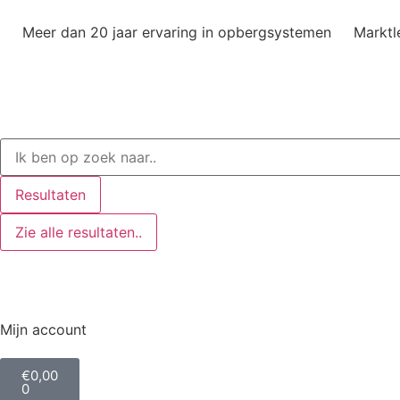
Meer dan 20 jaar ervaring in opbergsystemen
Marktl
Resultaten
Zie alle resultaten..
Mijn account
€
0,00
0