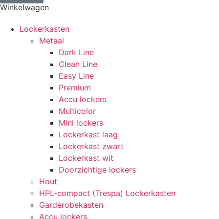
Winkelwagen
Lockerkasten
Metaal
Dark Line
Clean Line
Easy Line
Premium
Accu lockers
Multicolor
Mini lockers
Lockerkast laag
Lockerkast zwart
Lockerkast wit
Doorzichtige lockers
Hout
HPL-compact (Trespa) Lockerkasten
Garderobekasten
Accu lockers