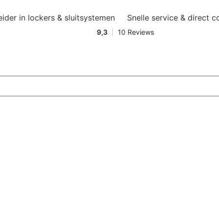
eider in lockers & sluitsystemen
Snelle service & direct c