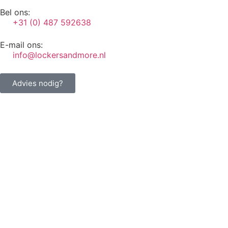
Bel ons:
+31 (0) 487 592638
E-mail ons:
info@lockersandmore.nl
Advies nodig?