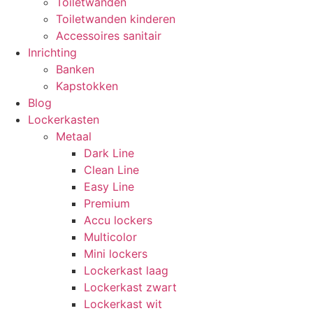
Toiletwanden
Toiletwanden kinderen
Accessoires sanitair
Inrichting
Banken
Kapstokken
Blog
Lockerkasten
Metaal
Dark Line
Clean Line
Easy Line
Premium
Accu lockers
Multicolor
Mini lockers
Lockerkast laag
Lockerkast zwart
Lockerkast wit