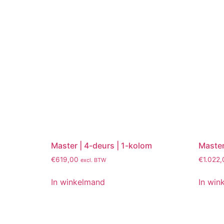
Master | 4-deurs | 1-kolom
Master
€
619,00
€
1.022,
excl. BTW
In winkelmand
In win