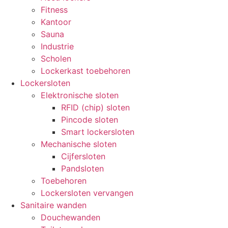
Fitness
Kantoor
Sauna
Industrie
Scholen
Lockerkast toebehoren
Lockersloten
Elektronische sloten
RFID (chip) sloten
Pincode sloten
Smart lockersloten
Mechanische sloten
Cijfersloten
Pandsloten
Toebehoren
Lockersloten vervangen
Sanitaire wanden
Douchewanden