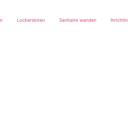
en
Lockersloten
Sanitaire wanden
Inrichti