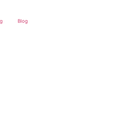
ng
Blog