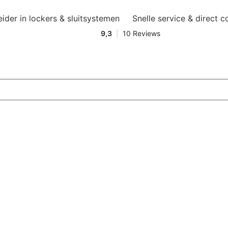
eider in lockers & sluitsystemen
Snelle service & direct c