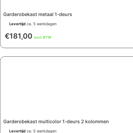
Garderobekast metaal 1-deurs
Levertijd
ca. 5 werkdagen
€
181,00
excl. BTW
Garderobekast multicolor 1-deurs 2 kolommen
Levertijd
ca. 5 werkdagen