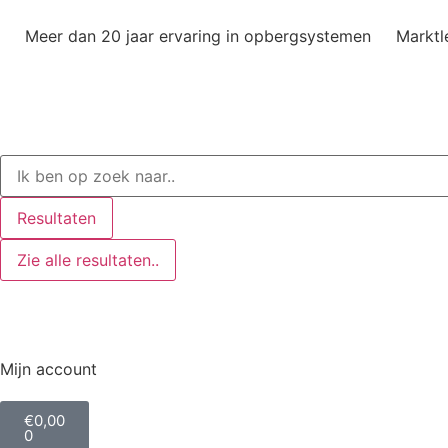
Meer dan 20 jaar ervaring in opbergsystemen
Marktl
Resultaten
Zie alle resultaten..
Mijn account
€
0,00
0