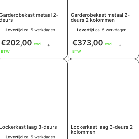
Garderobekast metaal 2-
Garderobekast metaal 2-
deurs
deurs 2 kolommen
Levertijd
ca. 5 werkdagen
Levertijd
ca. 5 werkdagen
€
202,00
€
373,00
excl.
excl.
+
+
BTW
BTW
Lockerkast laag 3-deurs
Lockerkast laag 3-deurs 2
kolommen
Levertijd
ca. 5 werkdagen