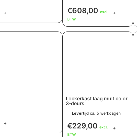
€
608,00
excl.
+
+
BTW
Lockerkast laag multicolor
3-deurs
Levertijd
ca. 5 werkdagen
+
€
229,00
excl.
+
BTW