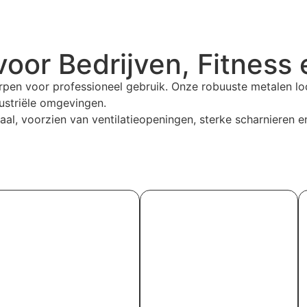
oor Bedrijven, Fitness 
en voor professioneel gebruik. Onze robuuste metalen lock
ustriële omgevingen.
al, voorzien van ventilatieopeningen, sterke scharnieren en