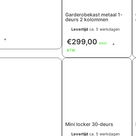
Garderobekast metaal 1-
deurs 2 kolommen
Levertijd
ca. 5 werkdagen
+
€
299,00
excl.
+
BTW
Mini locker 30-deurs
Levertijd
ca. 5 werkdagen