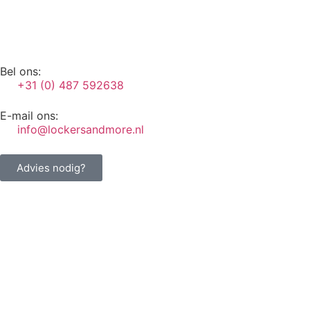
Bel ons:
+31 (0) 487 592638
E-mail ons:
info@lockersandmore.nl
Advies nodig?