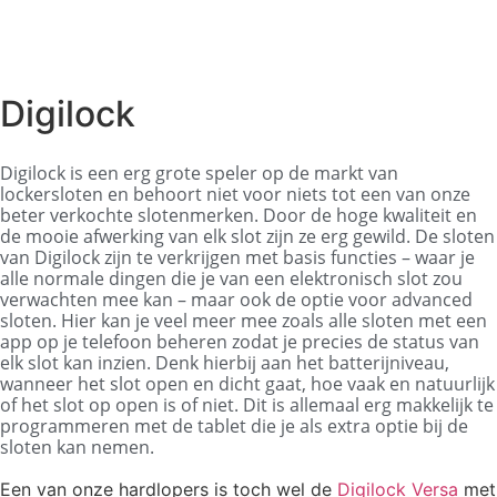
Digilock
Digilock is een erg grote speler op de markt van
lockersloten en behoort niet voor niets tot een van onze
beter verkochte slotenmerken. Door de hoge kwaliteit en
de mooie afwerking van elk slot zijn ze erg gewild. De sloten
van Digilock zijn te verkrijgen met basis functies – waar je
alle normale dingen die je van een elektronisch slot zou
verwachten mee kan – maar ook de optie voor advanced
sloten. Hier kan je veel meer mee zoals alle sloten met een
app op je telefoon beheren zodat je precies de status van
elk slot kan inzien. Denk hierbij aan het batterijniveau,
wanneer het slot open en dicht gaat, hoe vaak en natuurlijk
of het slot op open is of niet. Dit is allemaal erg makkelijk te
programmeren met de tablet die je als extra optie bij de
sloten kan nemen.
Een van onze hardlopers is toch wel de
Digilock Versa
met