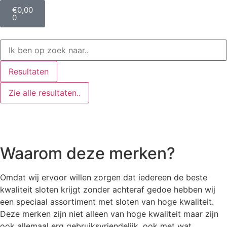
€
0,00
0
Resultaten
Zie alle resultaten..
Waarom deze merken?
Omdat wij ervoor willen zorgen dat iedereen de beste
kwaliteit sloten krijgt zonder achteraf gedoe hebben wij
een speciaal assortiment met sloten van hoge kwaliteit.
Deze merken zijn niet alleen van hoge kwaliteit maar zijn
ook allemaal erg gebruiksvriendelijk, ook met wat