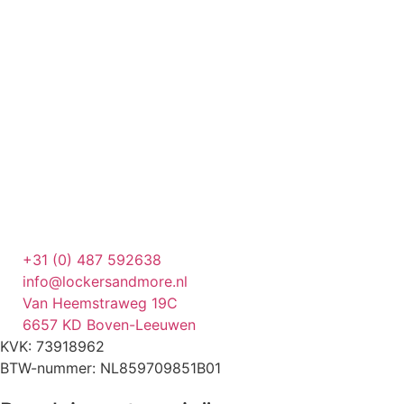
+31 (0) 487 592638
info@lockersandmore.nl
Van Heemstraweg 19C
6657 KD Boven-Leeuwen
KVK: 73918962
BTW-nummer: NL859709851B01