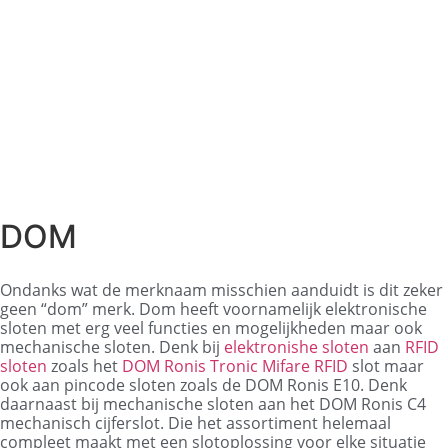
DOM
Ondanks wat de merknaam misschien aanduidt is dit zeker
geen “dom” merk. Dom heeft voornamelijk elektronische
sloten met erg veel functies en mogelijkheden maar
ook
mechanische sloten.
Denk bij
elektronishe sloten
aan
RFID
sloten
zoals
het
DOM Ronis Tronic Mifare RFID
slot
maar
ook aan pincode sloten
zoals de DOM Ronis E10. Denk
daarnaast bij mechanische sloten aan het DOM Ronis C4
mechanisch cijferslot. Die het assortiment helemaal
compleet maakt met een slotoplossing voor elke situatie