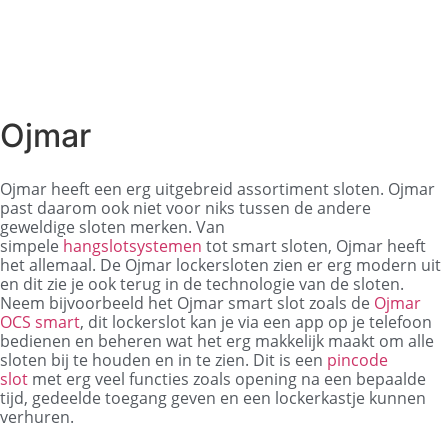
Ojmar
Ojmar heeft een erg uitgebreid assortiment sloten. Ojmar
past daarom ook niet voor niks tussen de andere
geweldige sloten merken. Van
s
impele
hangslotsystemen
tot smart sloten, Ojmar heeft
het allemaal.
De Ojmar lockersloten zien er erg modern uit
en dit zie je ook terug in de technologie van de sloten.
Neem bijvoorbeeld het
Ojmar smart slot zoals de
Ojmar
OCS smart
, dit lockerslot kan je via een app op je telefoon
bedienen en beheren wat het erg makkelijk maakt om alle
sloten bij te houden en in te zien. Dit is een
pincode
slot
met erg veel functies zoals opening na een bepaalde
tijd, gedeelde toegang geven en een lockerkastje kunnen
verhuren.