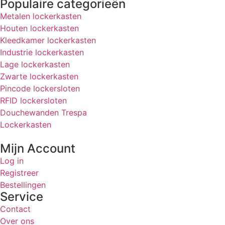
Populaire categorieën
Metalen lockerkasten
Houten lockerkasten
Kleedkamer lockerkasten
Industrie lockerkasten
Lage lockerkasten
Zwarte lockerkasten
Pincode lockersloten
RFID lockersloten
Douchewanden Trespa
Lockerkasten
Mijn Account
Log in
Registreer
Bestellingen
Service
Contact
Over ons