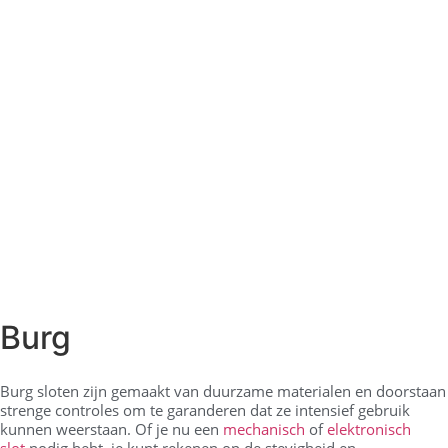
Burg
Burg sloten zijn gemaakt van duurzame materialen en doorstaan
strenge controles om te garanderen dat ze intensief gebruik
kunnen weerstaan. Of je nu een
mechanisch
of
elektronisch
slot
nodig hebt, je kunt rekenen op de stevigheid en