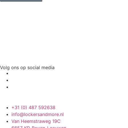
Volg ons op social media
+31 (0) 487 592638
info@lockersandmore.nl
Van Heemstraweg 19C
6657 KD Boven-Leeuwen