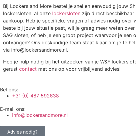
Bij Lockers and More bestel je snel en eenvoudig jouw S
lockersloten. al onze
lockersloten
zijn direct beschikbaar
aankoop. Heb je specifieke vragen of advies nodig over w
beste bij jouw situatie past, wil je graag meer weten over
SAG sloten, of heb je een groot project waarvoor je een o
ontvangen? Ons deskundige team staat klaar om je te he
via
info@lockersandmore.nl
.
Heb je hulp nodig bij het uitzoeken van je W&F lockerslo
gerust
contact
met ons op voor vrijblijvend advies!
Bel ons:
+31 (0) 487 592638
E-mail ons:
info@lockersandmore.nl
Advies nodig?