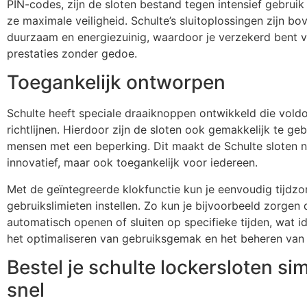
PIN-codes, zijn de sloten bestand tegen intensief gebrui
ze maximale veiligheid. Schulte’s sluitoplossingen zijn bo
duurzaam en energiezuinig, waardoor je verzekerd bent v
prestaties zonder gedoe.
Toegankelijk ontworpen
Schulte heeft speciale draaiknoppen ontwikkeld die vold
richtlijnen. Hierdoor zijn de sloten ook gemakkelijk te ge
mensen met een beperking. Dit maakt de Schulte sloten ni
innovatief, maar ook toegankelijk voor iedereen.
Met de geïntegreerde klokfunctie kun je eenvoudig tijdzo
gebruikslimieten instellen. Zo kun je bijvoorbeeld zorgen 
automatisch openen of sluiten op specifieke tijden, wat id
het optimaliseren van gebruiksgemak en het beheren van
Bestel je schulte lockersloten si
snel