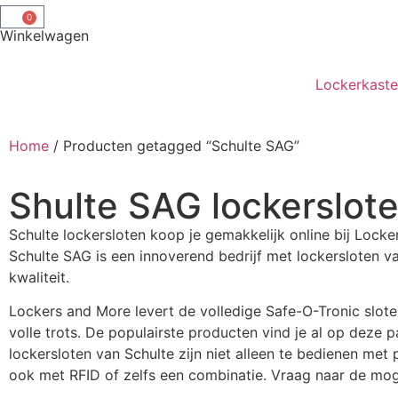
0
Winkelwagen
Lockerkast
Home
/ Producten getagged “Schulte SAG”
Shulte SAG lockerslot
Schulte lockersloten koop je gemakkelijk online bij Locke
Schulte SAG is een innoverend bedrijf met lockersloten v
kwaliteit.
Lockers and More levert de volledige Safe-O-Tronic slote
volle trots. De populairste producten vind je al op deze 
lockersloten van Schulte zijn niet alleen te bedienen met
ook met RFID of zelfs een combinatie. Vraag naar de mog