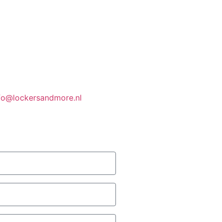
fo@lockersandmore.nl