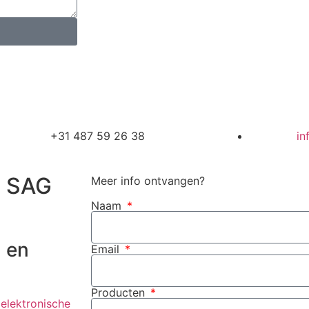
+31 487 59 26 38
in
e SAG
Meer info ontvangen?
Naam
- en
Email
Producten
n
elektronische