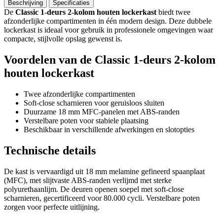
Beschrijving
Specificaties
De
Classic 1-deurs 2-kolom houten lockerkast
biedt twee
afzonderlijke compartimenten in één modern design. Deze dubbele
lockerkast is ideaal voor gebruik in professionele omgevingen waar
compacte, stijlvolle opslag gewenst is.
Voordelen van de Classic 1-deurs 2-kolom
houten lockerkast
Twee afzonderlijke compartimenten
Soft-close scharnieren voor geruisloos sluiten
Duurzame 18 mm MFC-panelen met ABS-randen
Verstelbare poten voor stabiele plaatsing
Beschikbaar in verschillende afwerkingen en slotopties
Technische details
De kast is vervaardigd uit 18 mm melamine gefineerd spaanplaat
(MFC), met slijtvaste ABS-randen verlijmd met sterke
polyurethaanlijm. De deuren openen soepel met soft-close
scharnieren, gecertificeerd voor 80.000 cycli. Verstelbare poten
zorgen voor perfecte uitlijning.