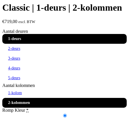
Classic | 1-deurs | 2-kolommen
€
719,00
excl. BTW
Aantal deuren
1-deurs
2-deurs
3-deurs
4-deurs
5-deurs
Aantal kolommen
1-kolom
2-kolommen
Romp Kleur
*