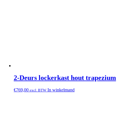
2-Deurs lockerkast hout trapezium
€
769,00
In winkelmand
excl. BTW