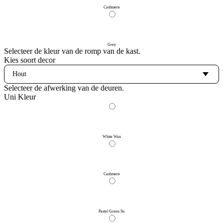
Cashmere
Grey
Selecteer de kleur van de romp van de kast.
Kies soort decor
Selecteer de afwerking van de deuren.
Uni Kleur
White Wax
Cashmere
Pastel Green Su