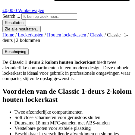
€
0,00
0
Winkelwagen
Search ...
Resultaten
Zie alle resultaten..
Home
/
Lockerkasten
/
Houten lockerkasten
/
Classic
/ Classic | 1-
deurs | 2-kolommen
Beschrijving
De
Classic 1-deurs 2-kolom houten lockerkast
biedt twee
afzonderlijke compartimenten in één modern design. Deze dubbele
lockerkast is ideaal voor gebruik in professionele omgevingen waar
compacte, stijlvolle opslag gewenst is.
Voordelen van de Classic 1-deurs 2-kolom
houten lockerkast
Twee afzonderlijke compartimenten
Soft-close scharnieren voor geruisloos sluiten
Duurzame 18 mm MFC-panelen met ABS-randen
Verstelbare poten voor stabiele plaatsing
Beschikbaar in verschillende afwerkingen en slotopties