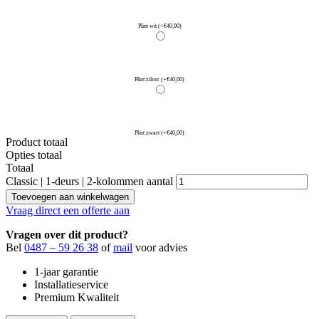
Plint wit
(+€40,00)
Plint zilver
(+€40,00)
Plint zwart
(+€40,00)
Product totaal
Opties totaal
Totaal
Classic | 1-deurs | 2-kolommen aantal
Toevoegen aan winkelwagen
Vraag direct een offerte aan
Vragen over dit product?
Bel
0487 – 59 26 38
of
mail
voor advies
1-jaar garantie
Installatieservice
Premium Kwaliteit