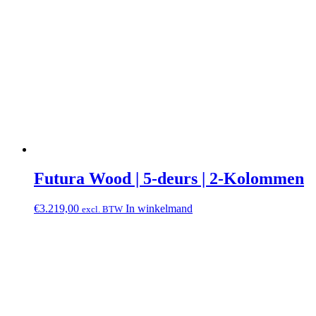
Futura Wood | 5-deurs | 2-Kolommen
€
3.219,00
In winkelmand
excl. BTW