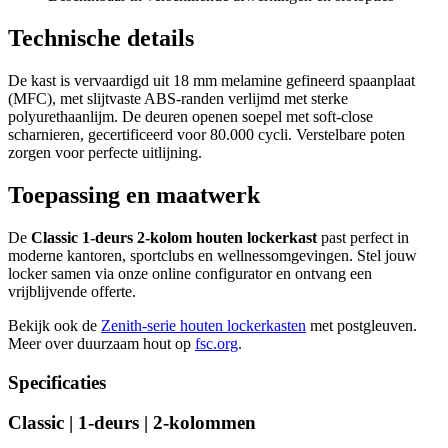
Technische details
De kast is vervaardigd uit 18 mm melamine gefineerd spaanplaat
(MFC), met slijtvaste ABS-randen verlijmd met sterke
polyurethaanlijm. De deuren openen soepel met soft-close
scharnieren, gecertificeerd voor 80.000 cycli. Verstelbare poten
zorgen voor perfecte uitlijning.
Toepassing en maatwerk
De
Classic 1-deurs 2-kolom houten lockerkast
past perfect in
moderne kantoren, sportclubs en wellnessomgevingen. Stel jouw
locker samen via onze online configurator en ontvang een
vrijblijvende offerte.
Bekijk ook de
Zenith-serie houten lockerkasten
met postgleuven.
Meer over duurzaam hout op
fsc.org
.
Specificaties
Classic | 1-deurs | 2-kolommen