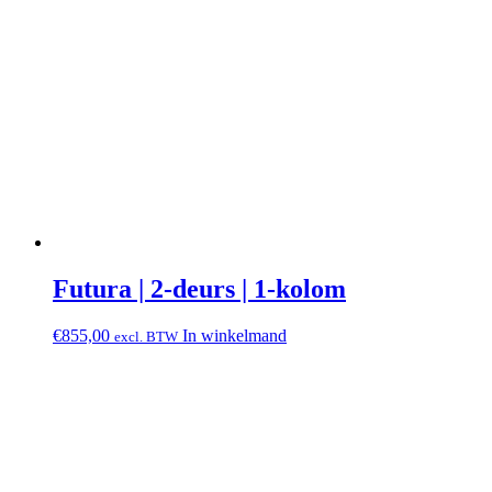
Futura | 2-deurs | 1-kolom
€
855,00
In winkelmand
excl. BTW