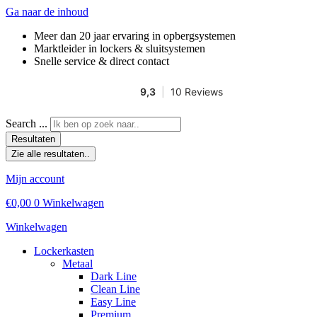
Ga naar de inhoud
Meer dan 20 jaar ervaring in opbergsystemen
Marktleider in lockers & sluitsystemen
Snelle service & direct contact
Search ...
Resultaten
Zie alle resultaten..
Mijn account
€
0,00
0
Winkelwagen
Winkelwagen
Lockerkasten
Metaal
Dark Line
Clean Line
Easy Line
Premium