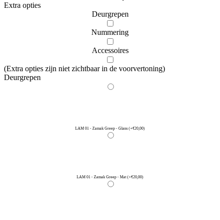
Extra opties
Deurgrepen
Nummering
Accessoires
(Extra opties zijn niet zichtbaar in de voorvertoning)
Deurgrepen
LAM 01 - Zamak Greep - Glans
(+€20,00)
LAM 01 - Zamak Greep - Mat
(+€20,00)