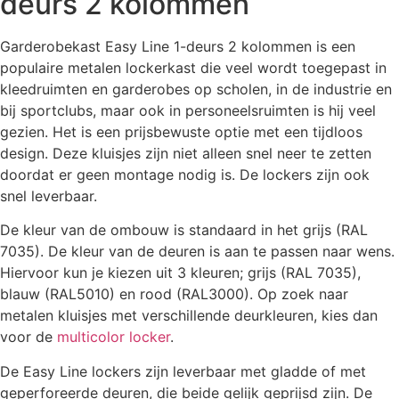
deurs 2 kolommen
Garderobekast Easy Line 1-deurs 2 kolommen is een
populaire metalen lockerkast die veel wordt toegepast in
kleedruimten en garderobes op scholen, in de industrie en
bij sportclubs, maar ook in personeelsruimten is hij veel
gezien. Het is een prijsbewuste optie met een tijdloos
design. Deze kluisjes zijn niet alleen snel neer te zetten
doordat er geen montage nodig is. De lockers zijn ook
snel leverbaar.
De kleur van de ombouw is standaard in het grijs (RAL
7035). De kleur van de deuren is aan te passen naar wens.
Hiervoor kun je kiezen uit 3 kleuren; grijs (RAL 7035),
blauw (RAL5010) en rood (RAL3000). Op zoek naar
metalen kluisjes met verschillende deurkleuren, kies dan
voor de
multicolor locker
.
De Easy Line lockers zijn leverbaar met gladde of met
geperforeerde deuren, die beide gelijk geprijsd zijn. De