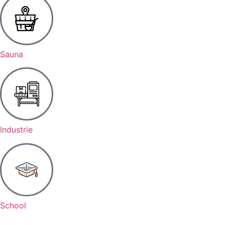
Sauna
Industrie
School