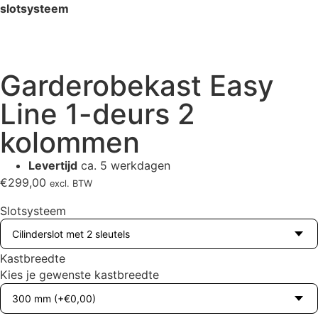
slotsysteem
Garderobekast Easy
Line 1-deurs 2
kolommen
Levertijd
ca. 5 werkdagen
€
299,00
excl. BTW
Slotsysteem
Kastbreedte
Kies je gewenste kastbreedte