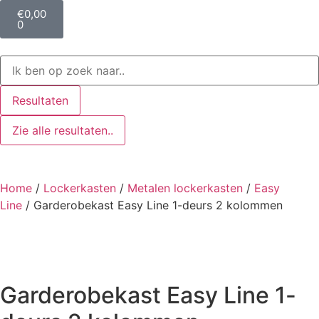
€
0,00
0
Resultaten
Zie alle resultaten..
Home
/
Lockerkasten
/
Metalen lockerkasten
/
Easy
Line
/ Garderobekast Easy Line 1-deurs 2 kolommen
Garderobekast Easy Line 1-