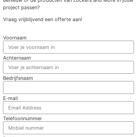
Benieuw of de
producten
van Lockers and More in jouw
project passen?
Vraag vrijblijvend een offerte aan!
Voornaam
Achternaam
Bedrijfsnaam
E-mail
Telefoonnummer