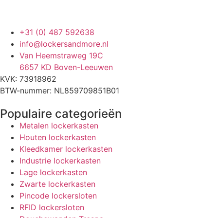
+31 (0) 487 592638
info@lockersandmore.nl
Van Heemstraweg 19C
6657 KD Boven-Leeuwen
KVK: 73918962
BTW-nummer: NL859709851B01
Populaire categorieën
Metalen lockerkasten
Houten lockerkasten
Kleedkamer lockerkasten
Industrie lockerkasten
Lage lockerkasten
Zwarte lockerkasten
Pincode lockersloten
RFID lockersloten