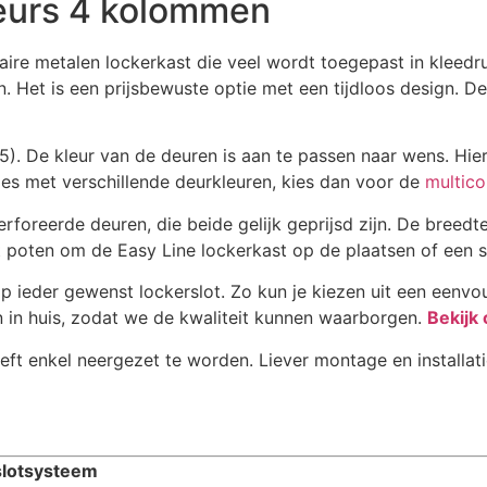
deurs 4 kolommen
re metalen lockerkast die veel wordt toegepast in kleedrui
. Het is een prijsbewuste optie met een tijdloos design. Dez
). De kleur van de deuren is aan te passen naar wens. Hierv
es met verschillende deurkleuren, kies dan voor de
multico
rforeerde deuren, die beide gelijk geprijsd zijn. De breedt
 poten om de Easy Line lockerkast op de plaatsen of een s
p ieder gewenst lockerslot. Zo kun je kiezen uit een eenvou
n in huis, zodat we de kwaliteit kunnen waarborgen.
Bekijk
oeft enkel neergezet te worden. Liever montage en installa
 slotsysteem