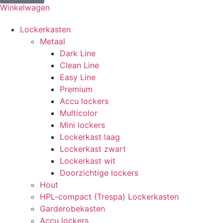
Winkelwagen
Lockerkasten
Metaal
Dark Line
Clean Line
Easy Line
Premium
Accu lockers
Multicolor
Mini lockers
Lockerkast laag
Lockerkast zwart
Lockerkast wit
Doorzichtige lockers
Hout
HPL-compact (Trespa) Lockerkasten
Garderobekasten
Accu lockers