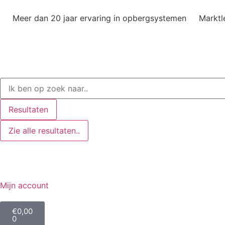
Meer dan 20 jaar ervaring in opbergsystemen
Marktl
Resultaten
Zie alle resultaten..
Mijn account
€
0,00
0