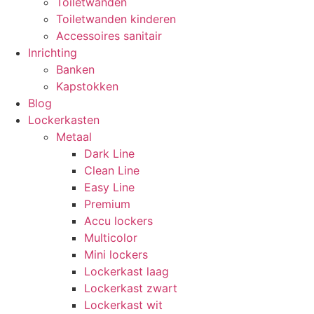
Toiletwanden
Toiletwanden kinderen
Accessoires sanitair
Inrichting
Banken
Kapstokken
Blog
Lockerkasten
Metaal
Dark Line
Clean Line
Easy Line
Premium
Accu lockers
Multicolor
Mini lockers
Lockerkast laag
Lockerkast zwart
Lockerkast wit