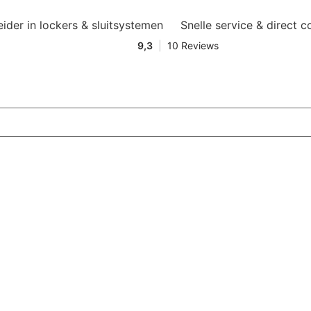
eider in lockers & sluitsystemen
Snelle service & direct c