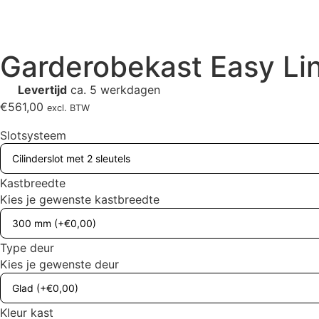
Garderobekast Easy Li
Levertijd
ca. 5 werkdagen
€
561,00
excl. BTW
Slotsysteem
Kastbreedte
Kies je gewenste kastbreedte
Type deur
Kies je gewenste deur
Kleur kast