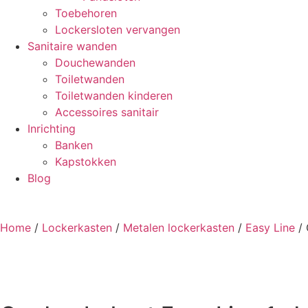
Toebehoren
Lockersloten vervangen
Sanitaire wanden
Douchewanden
Toiletwanden
Toiletwanden kinderen
Accessoires sanitair
Inrichting
Banken
Kapstokken
Blog
Home
/
Lockerkasten
/
Metalen lockerkasten
/
Easy Line
/ 