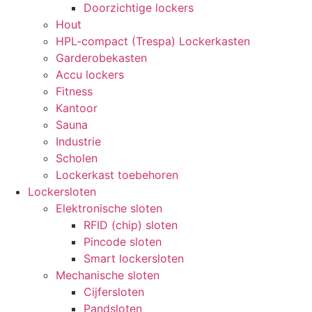
Doorzichtige lockers
Hout
HPL-compact (Trespa) Lockerkasten
Garderobekasten
Accu lockers
Fitness
Kantoor
Sauna
Industrie
Scholen
Lockerkast toebehoren
Lockersloten
Elektronische sloten
RFID (chip) sloten
Pincode sloten
Smart lockersloten
Mechanische sloten
Cijfersloten
Pandsloten