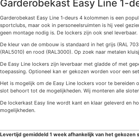
Garderobekast Easy Line 1-
Garderobekast Easy Line 1-deurs 4 kolommen is een populai
sportclubs, maar ook in personeelsruimten is hij veel gezien
geen montage nodig is. De lockers zijn ook snel leverbaar.
De kleur van de ombouw is standaard in het grijs (RAL 7035
(RAL5010) en rood (RAL3000). Op zoek naar metalen kluisj
De Easy Line lockers zijn leverbaar met gladde of met gepe
toepassing. Optioneel kan er gekozen worden voor een set
Het is mogelijk om de Easy Line lockers voor te bereiden o
slot behoort tot de mogelijkheden. Wij monteren alle slote
De lockerkast Easy line wordt kant en klaar geleverd en h
mogelijkheden.
Levertijd gemiddeld 1 week afhankelijk van het gekozen