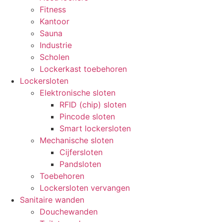
Fitness
Kantoor
Sauna
Industrie
Scholen
Lockerkast toebehoren
Lockersloten
Elektronische sloten
RFID (chip) sloten
Pincode sloten
Smart lockersloten
Mechanische sloten
Cijfersloten
Pandsloten
Toebehoren
Lockersloten vervangen
Sanitaire wanden
Douchewanden