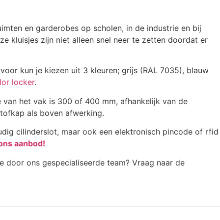
mten en garderobes op scholen, in de industrie en bij
e kluisjes zijn niet alleen snel neer te zetten doordat er
oor kun je kiezen uit 3 kleuren; grijs (RAL 7035), blauw
lor locker
.
e van het vak is 300 of 400 mm, afhankelijk van de
tofkap als boven afwerking.
dig cilinderslot, maar ook een elektronisch pincode of rfid
 ons aanbod!
tie door ons gespecialiseerde team? Vraag naar de