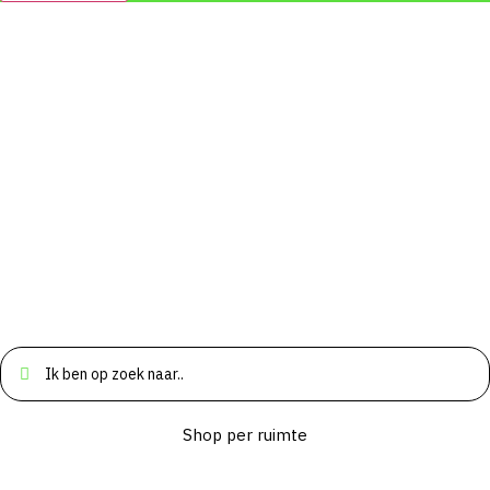
Search
...
Shop per ruimte