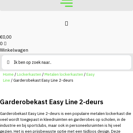
€
0,00
0
Winkelwagen
Search
...
Home
/
Lockerkasten
/
Metalen lockerkasten
/
Easy
Line
/ Garderobekast Easy Line 2-deurs
Garderobekast Easy Line 2-deurs
Garderobekast Easy Line 2-deurs is een populaire metalen lockerkast die
veel wordt toegepast in kleedruimten en garderobes op scholen, in de
industrie en bij sportclubs, maar ook in personeelsruimten is hij veel
gezien. Het is een prijsbewuste optie met een tijdloos design. Deze