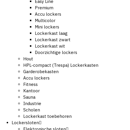
Easy Line
Premium
Accu lockers
Multicolor
Mini lockers
Lockerkast laag
Lockerkast zwart
Lockerkast wit
Doorzichtige lockers
Hout
HPL-compact (Trespa) Lockerkasten
Garderobekasten
Accu lockers
Fitness
Kantoor
Sauna
Industrie
Scholen
Lockerkast toebehoren
Lockersloten
Elektronische sloten