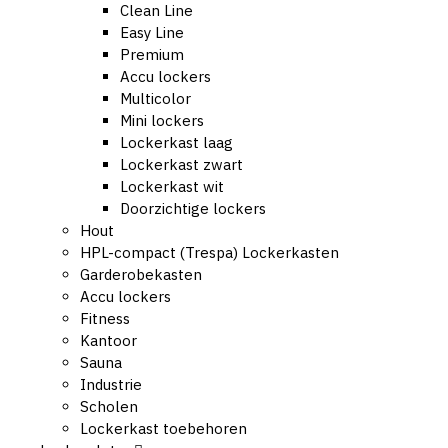
Clean Line
Easy Line
Premium
Accu lockers
Multicolor
Mini lockers
Lockerkast laag
Lockerkast zwart
Lockerkast wit
Doorzichtige lockers
Hout
HPL-compact (Trespa) Lockerkasten
Garderobekasten
Accu lockers
Fitness
Kantoor
Sauna
Industrie
Scholen
Lockerkast toebehoren