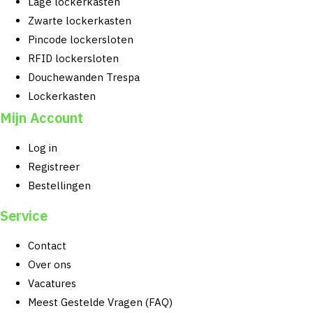
Lage lockerkasten
Zwarte lockerkasten
Pincode lockersloten
RFID lockersloten
Douchewanden Trespa
Lockerkasten
Mijn Account
Log in
Registreer
Bestellingen
Service
Contact
Over ons
Vacatures
Meest Gestelde Vragen (FAQ)