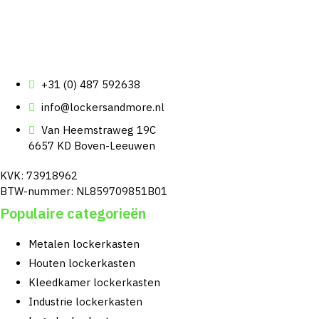
+31 (0) 487 592638
info@lockersandmore.nl
Van Heemstraweg 19C
6657 KD Boven-Leeuwen
KVK: 73918962
BTW-nummer: NL859709851B01
Populaire categorieën
Metalen lockerkasten
Houten lockerkasten
Kleedkamer lockerkasten
Industrie lockerkasten