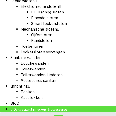
Lockersloten
Elektronische sloten
RFID (chip) sloten
Pincode sloten
Smart lockersloten
Mechanische sloten
Cijfersloten
Pandsloten
Toebehoren
Lockersloten vervangen
Sanitaire wanden
Douchewanden
Toiletwanden
Toiletwanden kinderen
Accessoires sanitair
Inrichting
Banken
Kapstokken
Blog
De specialist in lockers & accessoires