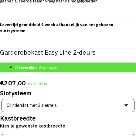
gespecialiseerde team? Vraag naar de mogelijkheden.
Levertijd gemiddeld 1 week afhankelijk van het gekozen
slotsysteem
Garderobekast Easy Line 2-deurs
Levertijd
ca. 5 werkdagen
€
207,00
excl. BTW
Slotysteem
Kastbreedte
Kies je gewenste kastbreedte