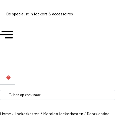
De specialist in lockers & accessoires
0
Home
/
Lockerkasten
/
Metalen lockerkasten
/
Doorzichtige