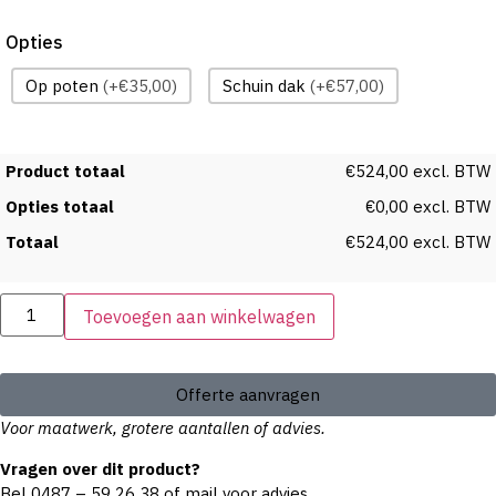
Opties
Op poten
(+€35,00)
Schuin dak
(+€57,00)
Product totaal
€524,00 excl. BTW
Opties totaal
€0,00 excl. BTW
Totaal
€524,00 excl. BTW
Toevoegen aan winkelwagen
Offerte aanvragen
Voor maatwerk, grotere aantallen of advies.
Vragen over dit product?
Bel
0487 – 59 26 38
of
mail
voor advies