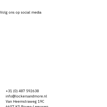
Volg ons op social media
+31 (0) 487 592638
info@lockersandmore.nl
Van Heemstraweg 19C
6657 KD Boven-Leeuwen