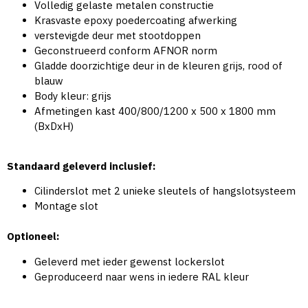
Volledig gelaste metalen constructie
Krasvaste epoxy poedercoating afwerking
verstevigde deur met stootdoppen
Geconstrueerd conform AFNOR norm
Gladde doorzichtige deur in de kleuren grijs, rood of
blauw
Body kleur: grijs
Afmetingen kast 400/800/1200 x 500 x 1800 mm
(BxDxH)
Standaard geleverd inclusief:
Cilinderslot met 2 unieke sleutels of hangslotsysteem
Montage slot
Optioneel:
Geleverd met ieder gewenst lockerslot
Geproduceerd naar wens in iedere RAL kleur