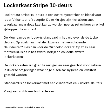
Lockerkast Stripe 10-deurs
Lockerkast Stripe 10-deurs is een echte eyecatcher en ideaal voor
ieder(e) kantoor of receptie. Deze kluisjes zijn niet alleen snel
leverbaar, maar deze kast kan zo worden neergezet en hoeven enkel
gekoppeld te worden!
De kleur van de ombouw is standaard in het wit, evenals de locker
deuren. Op zoek naar metalen kluisjes met verschillende
deurkleuren? Kies dan voor de
Multicolor lockers!
Op zoek naar
metalen kluisjes in het zwart? Bekijk de collectie
zwarte
lockerkasten
!
De lockerkasten zijn goed te reinigen en zeer geschikt voor gebruik
in diverse omgevingen waar hoge eisen aan hygiëne en kwaliteit
gesteld worden.
Standaard is de lockerkast met een cilinderslot en 2 unieke sleutels.
Vraag een vrijblijvende offerte aan!
Levertijd gemiddeld 1 week