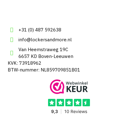
+31 (0) 487 592638
info@lockersandmore.nl
Van Heemstraweg 19C
6657 KD Boven-Leeuwen
KVK: 73918962
BTW-nummer: NL859709851B01