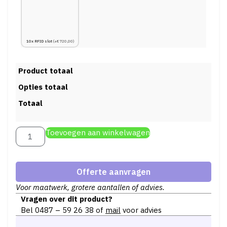
10x RFID slot
(+€720,00)
Product totaal
Opties totaal
Totaal
Toevoegen aan winkelwagen
Offerte aanvragen
Voor maatwerk, grotere aantallen of advies.
Vragen over dit product?
Bel
0487 – 59 26 38
of
mail
voor advies