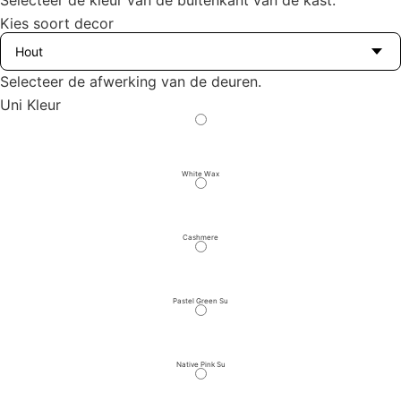
Selecteer de kleur van de buitenkant van de kast.
Kies soort decor
Selecteer de afwerking van de deuren.
Uni Kleur
White Wax
Cashmere
Pastel Green Su
Native Pink Su