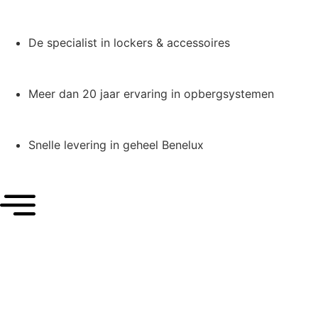
De specialist in lockers & accessoires
Meer dan 20 jaar ervaring in opbergsystemen
Snelle levering in geheel Benelux