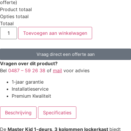
offerte)
Product totaal
Opties totaal
Totaal
Toevoegen aan winkelwagen
Vraag direct een offerte aan
Vragen over dit product?
Bel
0487 – 59 26 38
of
mail
voor advies
1-jaar garantie
Installatieservice
Premium Kwaliteit
Beschrijving
Specificaties
De
Master Kid 1-deurs, 3 kolommen lockerkast
biedt