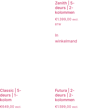
Zenith | 5-
deurs | 2-
kolommen
€
1.399,00
excl.
BTW
In
winkelmand
Classic | 5-
Futura | 2-
deurs | 1-
deurs | 2-
kolom
kolommen
€
649,00
€
1.599,00
excl.
excl.