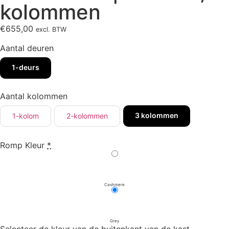
kolommen
€
655,00
excl. BTW
Aantal deuren
1-deurs
Aantal kolommen
3 kolommen
1-kolom
2-kolommen
Romp Kleur
*
Cashmere
Grey