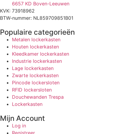
6657 KD Boven-Leeuwen
KVK: 73918962
BTW-nummer: NL859709851B01
Populaire categorieën
Metalen lockerkasten
Houten lockerkasten
Kleedkamer lockerkasten
Industrie lockerkasten
Lage lockerkasten
Zwarte lockerkasten
Pincode lockersloten
RFID lockersloten
Douchewanden Trespa
Lockerkasten
Mijn Account
Log in
Registreer