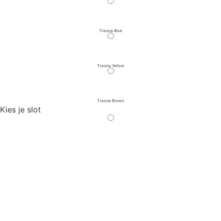
Traccia Blue
Traccia Yellow
Traccia Brown
Kies je slot