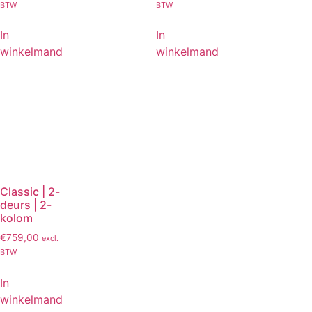
BTW
BTW
In
In
winkelmand
winkelmand
Classic | 2-
deurs | 2-
kolom
€
759,00
excl.
BTW
In
winkelmand