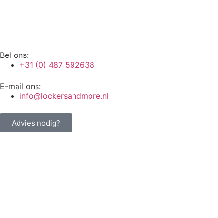
Bel ons:
+31 (0) 487 592638
E-mail ons:
info@lockersandmore.nl
Advies nodig?