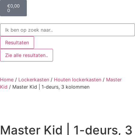
€
0,00
0
Resultaten
Zie alle resultaten..
Home
/
Lockerkasten
/
Houten lockerkasten
/
Master
Kid
/ Master Kid | 1-deurs, 3 kolommen
Master Kid | 1-deurs, 3