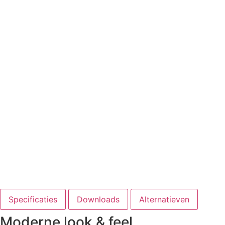
Specificaties
Downloads
Alternatieven
Moderne look & feel