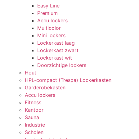
Easy Line
Premium
Accu lockers
Multicolor
Mini lockers
Lockerkast laag
Lockerkast zwart
Lockerkast wit
Doorzichtige lockers
Hout
HPL-compact (Trespa) Lockerkasten
Garderobekasten
Accu lockers
Fitness
Kantoor
Sauna
Industrie
Scholen