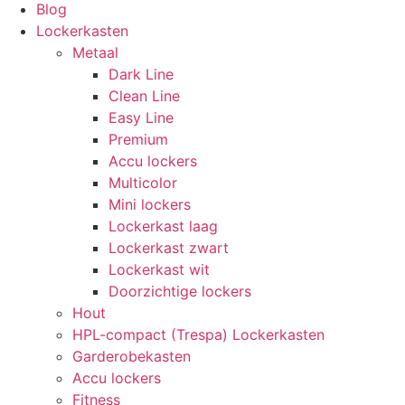
Blog
Lockerkasten
Metaal
Dark Line
Clean Line
Easy Line
Premium
Accu lockers
Multicolor
Mini lockers
Lockerkast laag
Lockerkast zwart
Lockerkast wit
Doorzichtige lockers
Hout
HPL-compact (Trespa) Lockerkasten
Garderobekasten
Accu lockers
Fitness