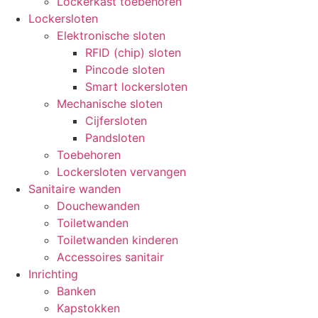
Lockerkast toebehoren
Lockersloten
Elektronische sloten
RFID (chip) sloten
Pincode sloten
Smart lockersloten
Mechanische sloten
Cijfersloten
Pandsloten
Toebehoren
Lockersloten vervangen
Sanitaire wanden
Douchewanden
Toiletwanden
Toiletwanden kinderen
Accessoires sanitair
Inrichting
Banken
Kapstokken