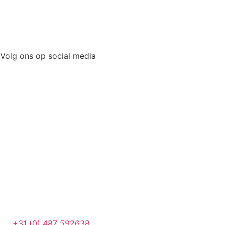
Volg ons op social media
+31 (0) 487 592638