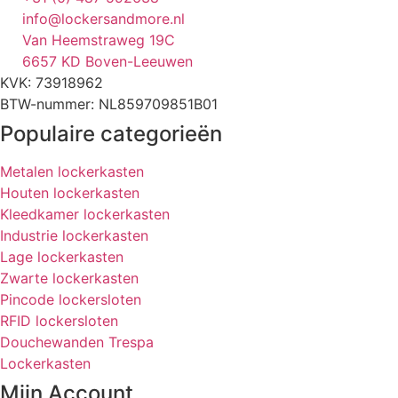
info@lockersandmore.nl
Van Heemstraweg 19C
6657 KD Boven-Leeuwen
KVK: 73918962
BTW-nummer: NL859709851B01
Populaire categorieën
Metalen lockerkasten
Houten lockerkasten
Kleedkamer lockerkasten
Industrie lockerkasten
Lage lockerkasten
Zwarte lockerkasten
Pincode lockersloten
RFID lockersloten
Douchewanden Trespa
Lockerkasten
Mijn Account