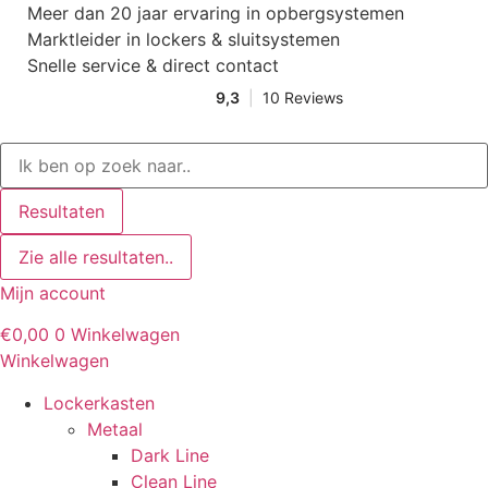
Ga
Meer dan 20 jaar ervaring in opbergsystemen
naar
Marktleider in lockers & sluitsystemen
de
Snelle service & direct contact
inhoud
Search
...
Resultaten
Zie alle resultaten..
Mijn account
€
0,00
0
Winkelwagen
Winkelwagen
Lockerkasten
Metaal
Dark Line
Clean Line