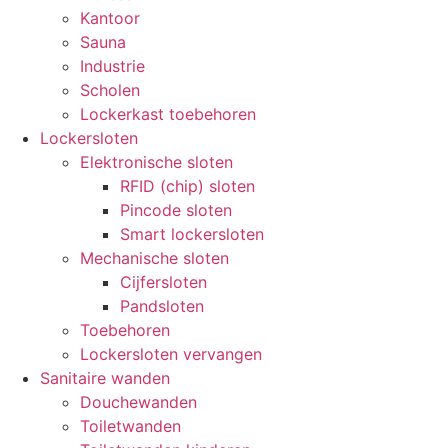
Kantoor
Sauna
Industrie
Scholen
Lockerkast toebehoren
Lockersloten
Elektronische sloten
RFID (chip) sloten
Pincode sloten
Smart lockersloten
Mechanische sloten
Cijfersloten
Pandsloten
Toebehoren
Lockersloten vervangen
Sanitaire wanden
Douchewanden
Toiletwanden