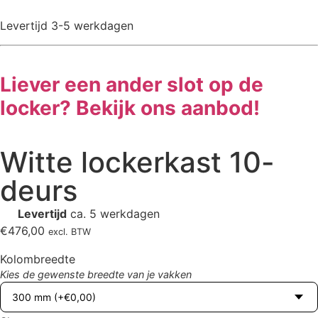
Levertijd 3-5 werkdagen
Liever een ander slot op de
locker? Bekijk ons aanbod!
Witte lockerkast 10-
deurs
Levertijd
ca. 5 werkdagen
€
476,00
excl. BTW
Kolombreedte
Kies de gewenste breedte van je vakken