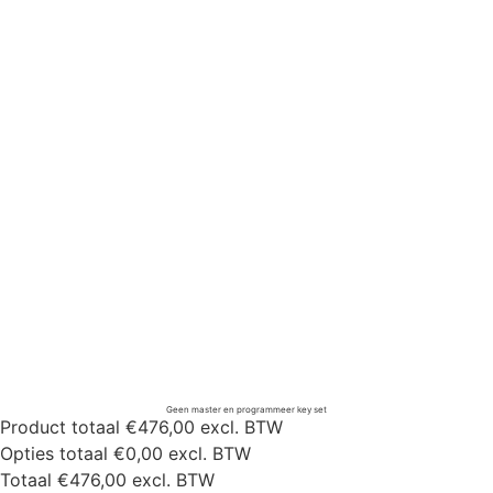
Geen master en programmeer key set
Product totaal
€476,00 excl. BTW
Opties totaal
€0,00 excl. BTW
Totaal
€476,00 excl. BTW