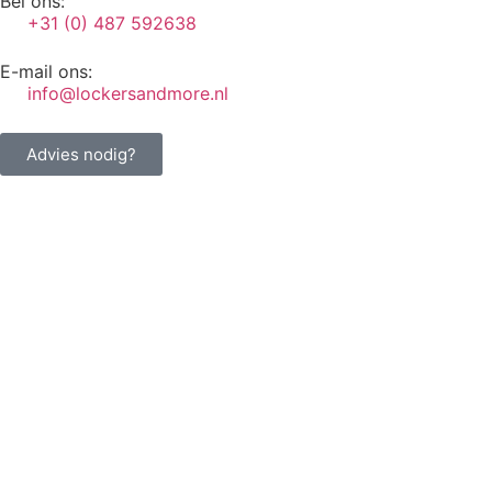
Bel ons:
+31 (0) 487 592638
E-mail ons:
info@lockersandmore.nl
Advies nodig?