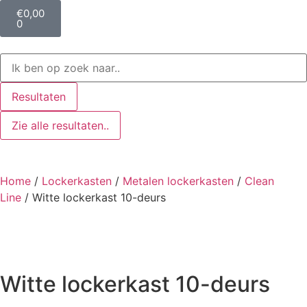
€
0,00
0
Resultaten
Zie alle resultaten..
Home
/
Lockerkasten
/
Metalen lockerkasten
/
Clean
Line
/ Witte lockerkast 10-deurs
Witte lockerkast 10-deurs