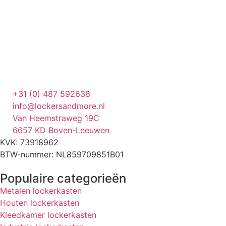
+31 (0) 487 592638
info@lockersandmore.nl
Van Heemstraweg 19C
6657 KD Boven-Leeuwen
KVK: 73918962
BTW-nummer: NL859709851B01
Populaire categorieën
Metalen lockerkasten
Houten lockerkasten
Kleedkamer lockerkasten