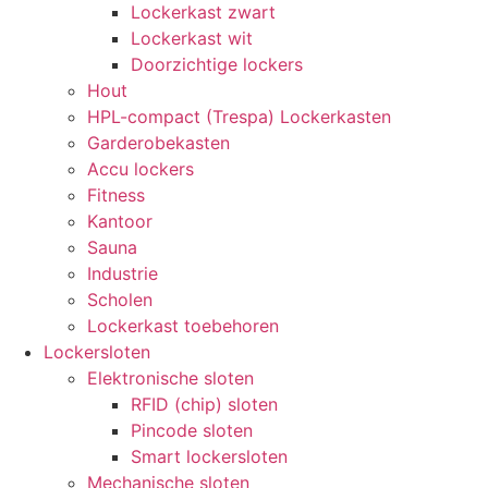
Lockerkast zwart
Lockerkast wit
Doorzichtige lockers
Hout
HPL-compact (Trespa) Lockerkasten
Garderobekasten
Accu lockers
Fitness
Kantoor
Sauna
Industrie
Scholen
Lockerkast toebehoren
Lockersloten
Elektronische sloten
RFID (chip) sloten
Pincode sloten
Smart lockersloten
Mechanische sloten