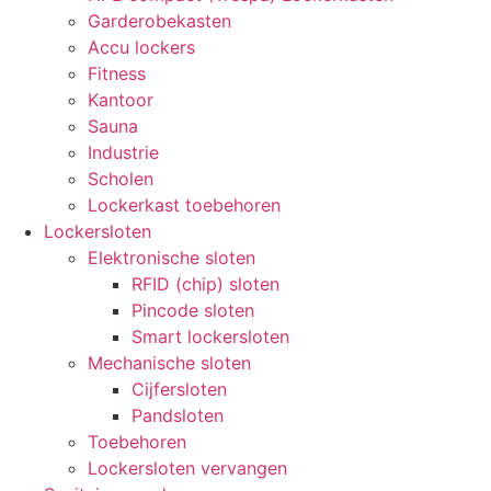
Garderobekasten
Accu lockers
Fitness
Kantoor
Sauna
Industrie
Scholen
Lockerkast toebehoren
Lockersloten
Elektronische sloten
RFID (chip) sloten
Pincode sloten
Smart lockersloten
Mechanische sloten
Cijfersloten
Pandsloten
Toebehoren
Lockersloten vervangen