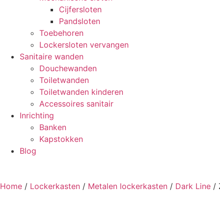
Cijfersloten
Pandsloten
Toebehoren
Lockersloten vervangen
Sanitaire wanden
Douchewanden
Toiletwanden
Toiletwanden kinderen
Accessoires sanitair
Inrichting
Banken
Kapstokken
Blog
Home
/
Lockerkasten
/
Metalen lockerkasten
/
Dark Line
/ 