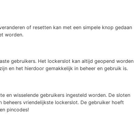
e veranderen of resetten kan met een simpele knop gedaan
et worden.
vaste gebruikers. Het lockerslot kan altijd geopend worden
ijn en het hierdoor gemakkelijk in beheer en gebruik is.
ste en wisselende gebruikers ingesteld worden. De sloten
 beheers vriendelijkste lockerslot. De gebruiker hoeft
ten pincodes!