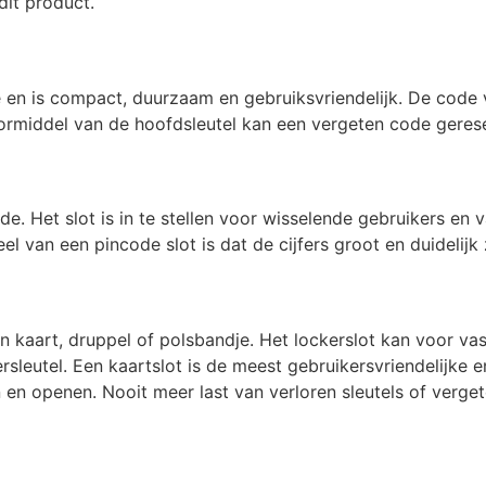
dit product.
ie en is compact, duurzaam en gebruiksvriendelijk. De cod
oormiddel van de hoofdsleutel kan een vergeten code geres
e. Het slot is in te stellen voor wisselende gebruikers en 
van een pincode slot is dat de cijfers groot en duidelijk z
n kaart, druppel of polsbandje. Het lockerslot kan voor va
leutel. Een kaartslot is de meest gebruikersvriendelijke en
en en openen. Nooit meer last van verloren sleutels of verge