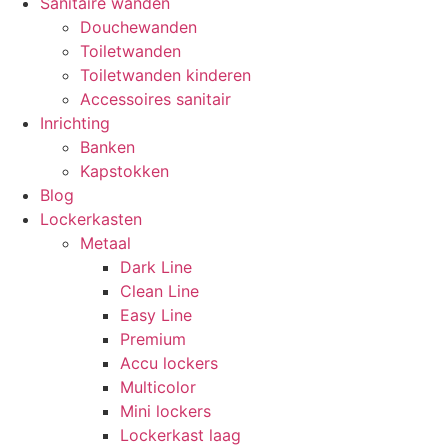
Sanitaire wanden
Douchewanden
Toiletwanden
Toiletwanden kinderen
Accessoires sanitair
Inrichting
Banken
Kapstokken
Blog
Lockerkasten
Metaal
Dark Line
Clean Line
Easy Line
Premium
Accu lockers
Multicolor
Mini lockers
Lockerkast laag