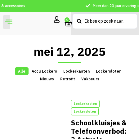
Meer dan 20 jaar ervaring in opbergsystemen
0
mei 12, 2025
Alle
Accu Lockers
Lockerkasten
Lockersloten
Nieuws
Retrofit
Vakbeurs
Lockerkasten
Lockersloten
Schoolkluisjes &
Telefoonverbod: