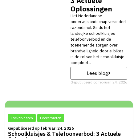
3 Actuele
Oplossingen
Het Nederlandse
onderwijslandschap verandert
razendsnel. Sinds het
landelijke schoolkluisjes
telefoonverbod en de
toenemende zorgen over
brandveiligheid door e-bikes,
is de rol van het schoolkluisje
compleet...
Lees blog
Gepubliceerd op
februari 24, 2026
Lockerkasten
Lockersloten
Gepubliceerd op februari 24, 2026
Schoolkluisjes & Telefoonverbod: 3 Actuele