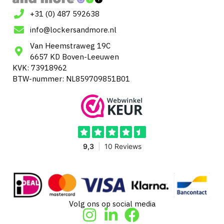
+31 (0) 487 592638
info@lockersandmore.nl
Van Heemstraweg 19C
6657 KD Boven-Leeuwen
KVK: 73918962
BTW-nummer: NL859709851B01
Volg ons op social media