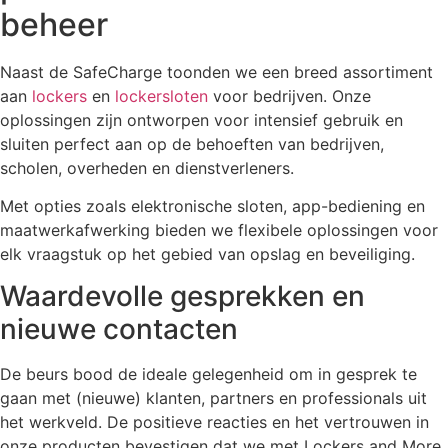
beheer
Naast de SafeCharge toonden we een breed assortiment
aan
lockers
en
lockersloten
voor bedrijven. Onze
oplossingen zijn ontworpen voor intensief gebruik en
sluiten perfect aan op de behoeften van bedrijven,
scholen, overheden en dienstverleners.
Met opties zoals elektronische sloten, app-bediening en
maatwerkafwerking bieden we flexibele oplossingen voor
elk vraagstuk op het gebied van opslag en beveiliging.
Waardevolle gesprekken en
nieuwe contacten
De beurs bood de ideale gelegenheid om in gesprek te
gaan met (nieuwe) klanten, partners en professionals uit
het werkveld. De positieve reacties en het vertrouwen in
onze producten bevestigen dat we met Lockers and More