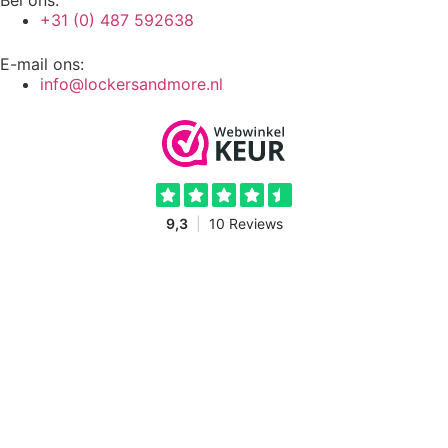
Bel ons:
+31 (0) 487 592638
E-mail ons:
info@lockersandmore.nl