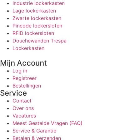
Industrie lockerkasten
Lage lockerkasten
Zwarte lockerkasten
Pincode lockersloten
RFID lockersloten
Douchewanden Trespa
Lockerkasten
Mijn Account
Log in
Registreer
Bestellingen
Service
Contact
Over ons
Vacatures
Meest Gestelde Vragen (FAQ)
Service & Garantie
Betalen & verzenden