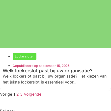
Lockersloten
Gepubliceerd op september 15, 2025
Welk lockerslot past bij uw organisatie?
Welk lockerslot past bij uw organisatie? Het kiezen van
het juiste lockerslot is essentieel voor...
Vorige
1
2
3
Volgende