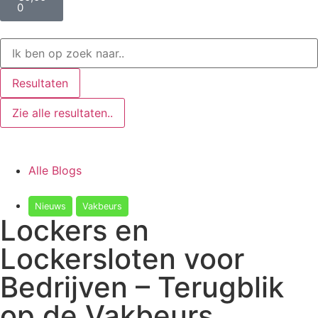
0
Resultaten
Zie alle resultaten..
Alle Blogs
Nieuws
Vakbeurs
Lockers en
Lockersloten voor
Bedrijven – Terugblik
op de Vakbeurs