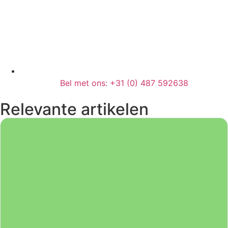
Bel met ons: +31 (0) 487 592638
Relevante artikelen