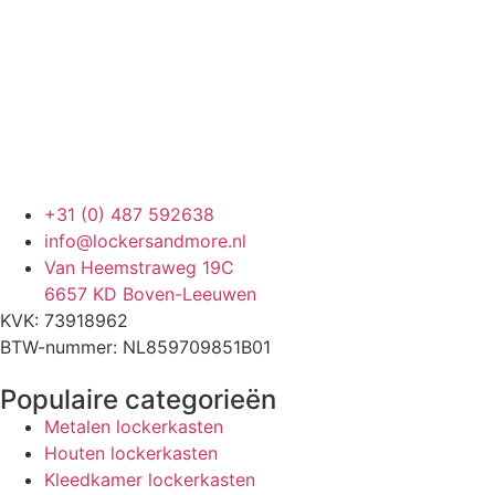
+31 (0) 487 592638
info@lockersandmore.nl
Van Heemstraweg 19C
6657 KD Boven-Leeuwen
KVK: 73918962
BTW-nummer: NL859709851B01
Populaire categorieën
Metalen lockerkasten
Houten lockerkasten
Kleedkamer lockerkasten