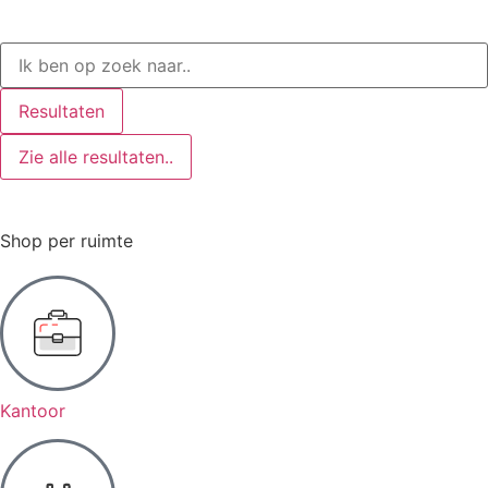
Resultaten
Zie alle resultaten..
Shop per ruimte
Kantoor