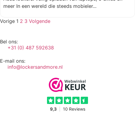
meer In een wereld die steeds mobieler...
Vorige
1
2
3
Volgende
Bel ons:
+31 (0) 487 592638
E-mail ons:
info@lockersandmore.nl