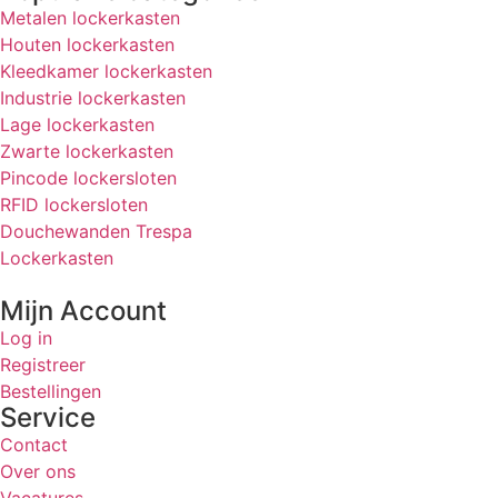
Metalen lockerkasten
Houten lockerkasten
Kleedkamer lockerkasten
Industrie lockerkasten
Lage lockerkasten
Zwarte lockerkasten
Pincode lockersloten
RFID lockersloten
Douchewanden Trespa
Lockerkasten
Mijn Account
Log in
Registreer
Bestellingen
Service
Contact
Over ons
Vacatures