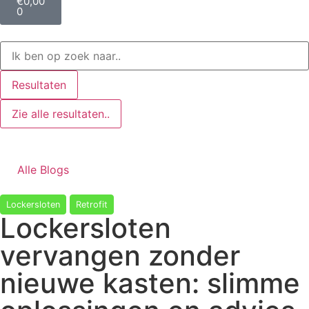
€
0,00
0
Resultaten
Zie alle resultaten..
Alle Blogs
Lockersloten
Retrofit
Lockersloten
vervangen zonder
nieuwe kasten: slimme