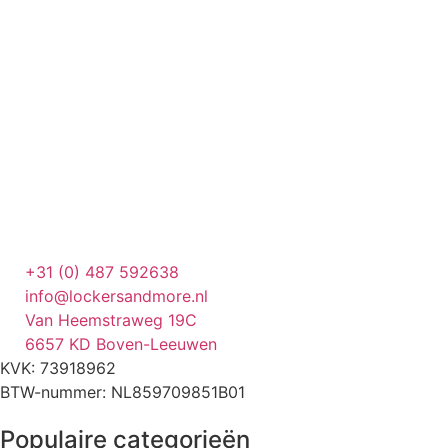
+31 (0) 487 592638
info@lockersandmore.nl
Van Heemstraweg 19C
6657 KD Boven-Leeuwen
KVK: 73918962
BTW-nummer: NL859709851B01
Populaire categorieën