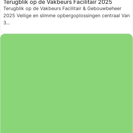
Terugblik op de Vakbeurs Facilitair 2025
Terugblik op de Vakbeurs Facilitair & Gebouwbeheer
2025 Veilige en slimme opbergoplossingen centraal Van
3...