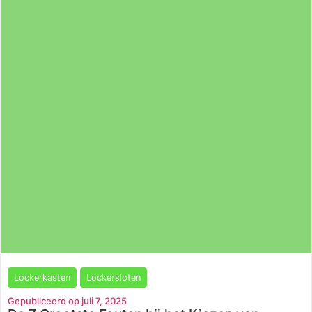
Lockerkasten
Lockersloten
Gepubliceerd op juli 7, 2025