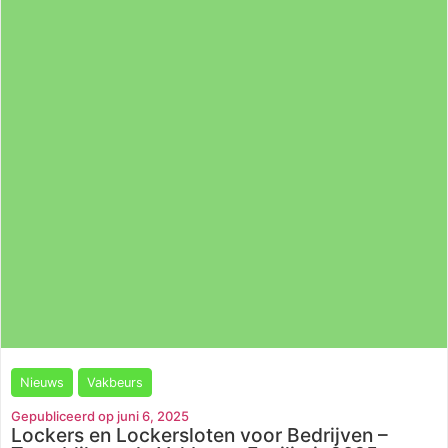
Nieuws
Vakbeurs
Gepubliceerd op juni 6, 2025
Lockers en Lockersloten voor Bedrijven –