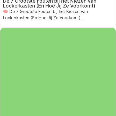
De 7 Grootste Fouten bij het Kiezen van
Lockerkasten (En Hoe Jij Ze Voorkomt)
🧠 De 7 Grootste Fouten bij het Kiezen van
Lockerkasten (En Hoe Jij Ze Voorkomt)...