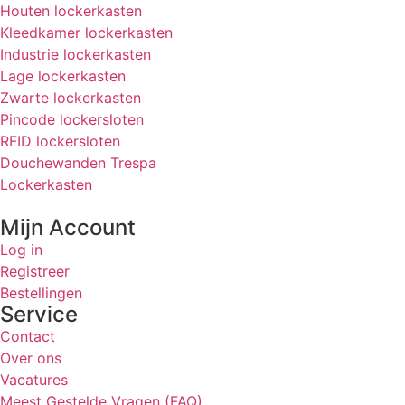
Houten lockerkasten
Kleedkamer lockerkasten
Industrie lockerkasten
Lage lockerkasten
Zwarte lockerkasten
Pincode lockersloten
RFID lockersloten
Douchewanden Trespa
Lockerkasten
Mijn Account
Log in
Registreer
Bestellingen
Service
Contact
Over ons
Vacatures
Meest Gestelde Vragen (FAQ)