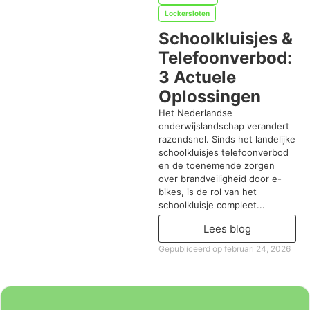
Lockersloten
Schoolkluisjes &
Telefoonverbod:
3 Actuele
Oplossingen
Het Nederlandse
onderwijslandschap verandert
razendsnel. Sinds het landelijke
schoolkluisjes telefoonverbod
en de toenemende zorgen
over brandveiligheid door e-
bikes, is de rol van het
schoolkluisje compleet...
Lees blog
Gepubliceerd op
februari 24, 2026