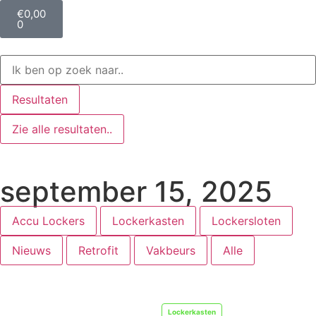
€
0,00
0
Resultaten
Zie alle resultaten..
september 15, 2025
Accu Lockers
Lockerkasten
Lockersloten
Nieuws
Retrofit
Vakbeurs
Alle
Lockerkasten