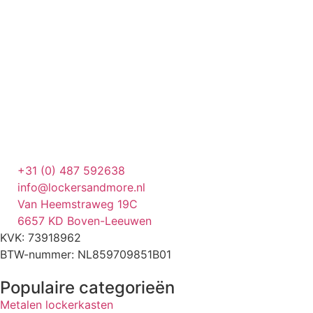
+31 (0) 487 592638
info@lockersandmore.nl
Van Heemstraweg 19C
6657 KD Boven-Leeuwen
KVK: 73918962
BTW-nummer: NL859709851B01
Populaire categorieën
Metalen lockerkasten