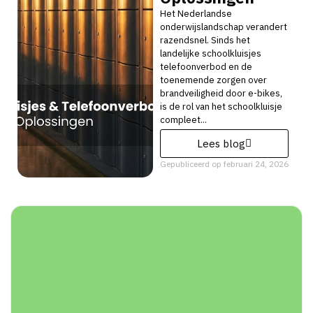
Het Nederlandse
onderwijslandschap verandert
razendsnel. Sinds het
landelijke schoolkluisjes
telefoonverbod en de
toenemende zorgen over
brandveiligheid door e-bikes,
is de rol van het schoolkluisje
compleet...
Lees blog
Gepubliceerd op
februari 24, 2026