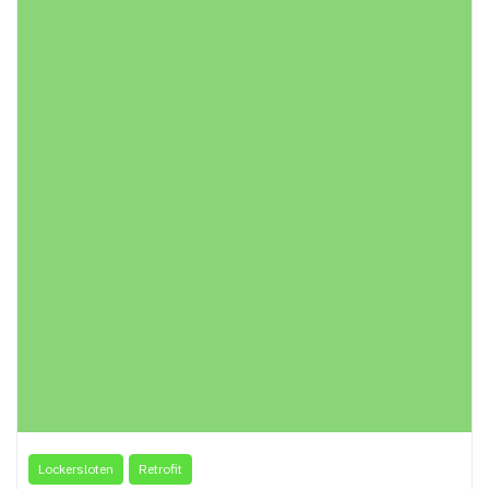
Lockersloten
Retrofit