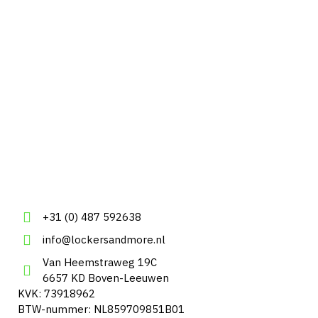
+31 (0) 487 592638
info@lockersandmore.nl
Van Heemstraweg 19C
6657 KD Boven-Leeuwen
KVK: 73918962
BTW-nummer: NL859709851B01