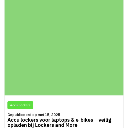
Accu Lockers
Gepubliceerd op mei 15, 2025
Accu lockers voor laptops & e-bikes – veilig
opladen bij Lockers and More