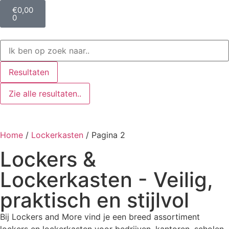
€
0,00
0
Resultaten
Zie alle resultaten..
Home
/
Lockerkasten
/ Pagina 2
Lockers &
Lockerkasten - Veilig,
praktisch en stijlvol
Bij Lockers and More vind je een breed assortiment