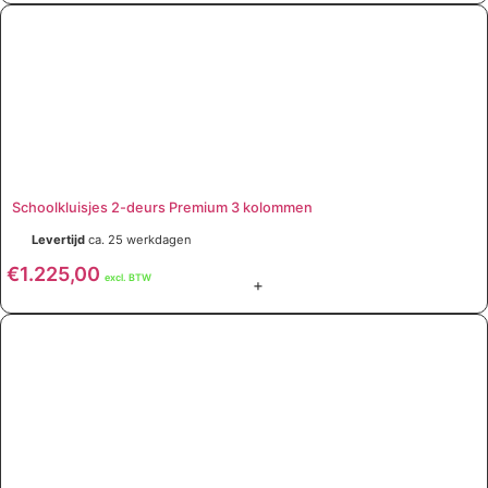
Schoolkluisjes 2-deurs Premium 3 kolommen
Levertijd
ca. 25 werkdagen
€
1.225,00
excl. BTW
+