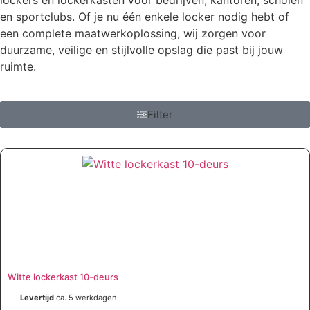
lockers en lockerkasten voor bedrijven, kantoren, scholen
en sportclubs. Of je nu één enkele locker nodig hebt of
een complete maatwerkoplossing, wij zorgen voor
duurzame, veilige en stijlvolle opslag die past bij jouw
ruimte.
Filter
Witte lockerkast 10-deurs
Levertijd
ca. 5 werkdagen