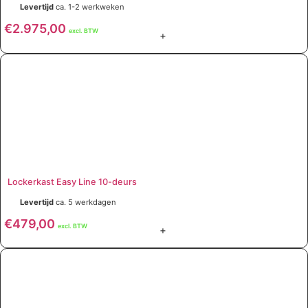
Levertijd
ca. 1-2 werkweken
€
2.975,00
excl. BTW
+
Lockerkast Easy Line 10-deurs
Levertijd
ca. 5 werkdagen
€
479,00
excl. BTW
+