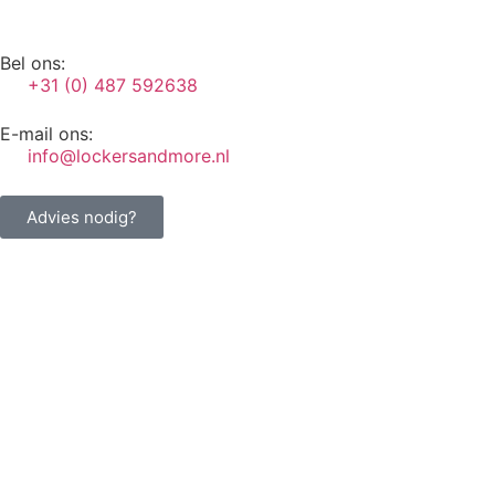
Bel ons:
+31 (0) 487 592638
E-mail ons:
info@lockersandmore.nl
Advies nodig?