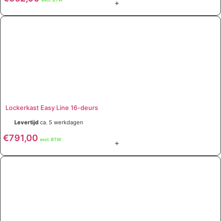
+
Lockerkast Easy Line 16-deurs
Levertijd
ca. 5 werkdagen
€
791,00
excl. BTW
+