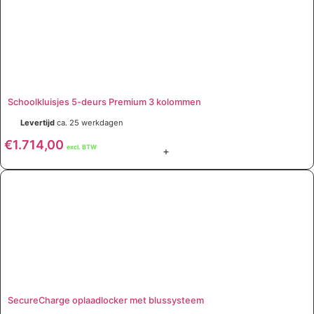
Schoolkluisjes 5-deurs Premium 3 kolommen
Levertijd
ca. 25 werkdagen
€
1.714,00
excl. BTW
+
SecureCharge oplaadlocker met blussysteem