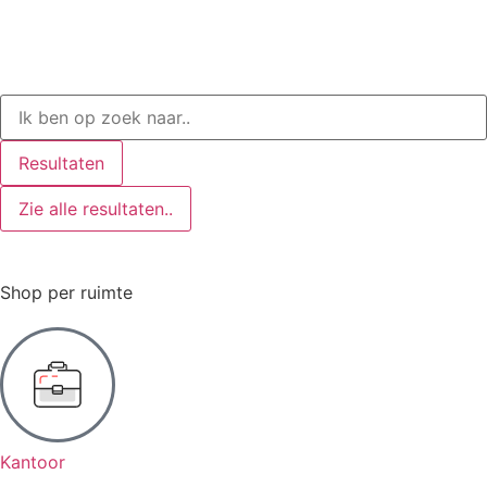
Resultaten
Zie alle resultaten..
Shop per ruimte
Kantoor