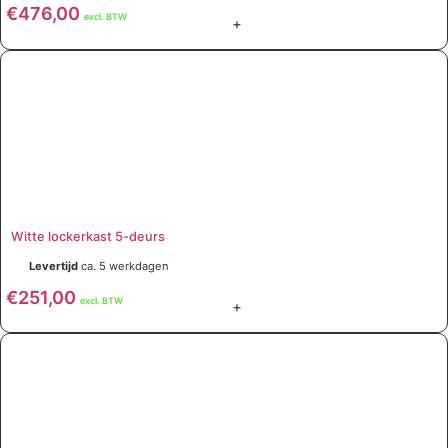
€
476,00
excl. BTW
+
Witte lockerkast 5-deurs
Levertijd
ca. 5 werkdagen
€
251,00
excl. BTW
+