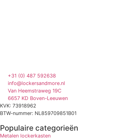
+31 (0) 487 592638
info@lockersandmore.nl
Van Heemstraweg 19C
6657 KD Boven-Leeuwen
KVK: 73918962
BTW-nummer: NL859709851B01
Populaire categorieën
Metalen lockerkasten