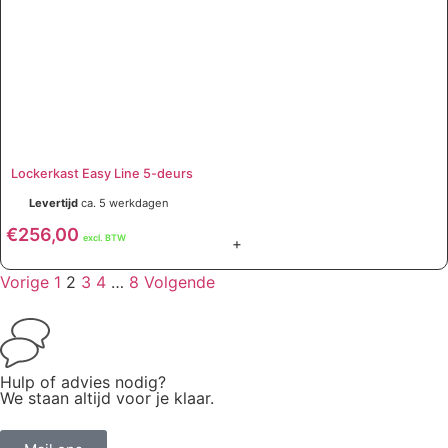
Lockerkast Easy Line 5-deurs
Levertijd
ca. 5 werkdagen
€
256,00
excl. BTW
+
Vorige
1
2
3
4
…
8
Volgende
Hulp of advies nodig?
We staan altijd voor je klaar.