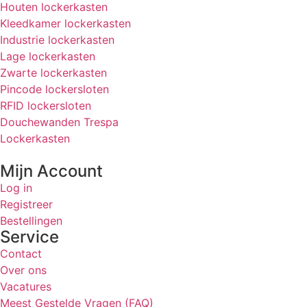
Houten lockerkasten
Kleedkamer lockerkasten
Industrie lockerkasten
Lage lockerkasten
Zwarte lockerkasten
Pincode lockersloten
RFID lockersloten
Douchewanden Trespa
Lockerkasten
Mijn Account
Log in
Registreer
Bestellingen
Service
Contact
Over ons
Vacatures
Meest Gestelde Vragen (FAQ)