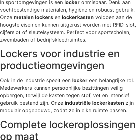
In sportomgevingen is een
locker
onmisbaar. Denk aan
vochtbestendige materialen, hygiëne en robuust gebruik.
Onze
metalen lockers
en
lockerkasten
voldoen aan de
hoogste eisen en kunnen uitgerust worden met RFID-slot,
cijferslot of sleutelsysteem. Perfect voor sportscholen,
zwembaden of bedrijfskleedruimtes.
Lockers voor industrie en
productieomgevingen
Ook in de industrie speelt een
locker
een belangrijke rol.
Medewerkers kunnen persoonlijke bezittingen veilig
opbergen, terwijl de kasten tegen stof, vet en intensief
gebruik bestand zijn. Onze
industriële lockerkasten
zijn
modulair opgebouwd, zodat ze in elke ruimte passen.
Complete lockeroplossingen
op maat